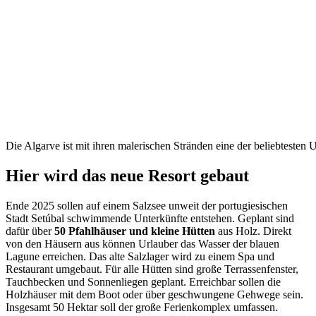
Die Algarve ist mit ihren malerischen Stränden eine der beliebtesten 
Hier wird das neue Resort gebaut
Ende 2025 sollen auf einem Salzsee unweit der portugiesischen
Stadt Setúbal schwimmende Unterkünfte entstehen. Geplant sind
dafür über
50 Pfahlhäuser und kleine Hütten
aus Holz. Direkt
von den Häusern aus können Urlauber das Wasser der blauen
Lagune erreichen. Das alte Salzlager wird zu einem Spa und
Restaurant umgebaut. Für alle Hütten sind große Terrassenfenster,
Tauchbecken und Sonnenliegen geplant. Erreichbar sollen die
Holzhäuser mit dem Boot oder über geschwungene Gehwege sein.
Insgesamt 50 Hektar soll der große Ferienkomplex umfassen.