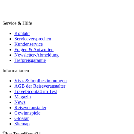
Service & Hilfe
Kontakt
Serviceversprechen
Kundenservice
Fragen & Antworten
Newsletter-Abmeldung
Tiefpreisgarantie
Informationen
Visa- & Impfbestimmungen
AGB der Reiseveranstalter
TravelScout24 im Test
Magazin
News
Reiseveranstalter
Gewinnspiele
Glossar
Sitemap
Über TravelScout24