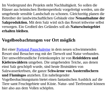
Im Vordergrund des Projekts steht Nachhaltigkeit. So sollen die
Häuser aus heimischen Brettersperrholz vorgefertigt werden, um die
umgebende sensible Landschaft zu schonen. Gleichzeitig planen die
Betreiber der landwirtschaftlichen Gebäude eine
Neuaufnahme der
Salzproduktion.
Mit dem Salz wird sich das Resort teilweise selbst
versorgen. Ein Großteil des Geländes soll als
Naturschutzgebiet
erhalten bleiben
.
Vogelbeobachtungen vor Ort möglich
Bei einer
Portugal Pauschalreise
in dem neuen schwimmenden
Resort sind Besucher eng mit der Tierwelt und Natur verbunden.
Der umweltfreundliche Ferienkomplex ist von
Reisfeldern und
Kiefernwäldern
umgeben. Die umgebenden Teiche, aus denen
einst Salz geschöpft wurde, sind heute Brutstätten von
Salzwasserkrebsen, die ganze
Schwärme von Austernfischern
und Flamingos
anziehen. Ein naheliegender
Vogelbeobachtungsturm bietet einen fantastischen Ausblick auf die
Tiere samt Feuchtgebiete und Küste. Natur- und Tierfreunde können
hier also aus dem Vollen schöpfen.