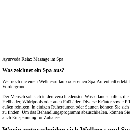
Ayurveda Relax Massage im Spa
Was zeichnet ein Spa aus?
Wer noch nie einen Wellnessurlaub oder einen Spa-Aufenthalt erlebt ha
Vordergrund.
Der Mensch soll sich in den verschiedensten Wasserlandschaften, d
Heilbäder, Whirlpools oder auch Fußbäder. Diverse Kräuter sowie Pf
außen reinigen. In einigen Ruheräumen oder Saunen können Sie sich e
zu finden. Um das Behandlungsprogramm abzuschließen, können Sie a
auch Entspannung für Zuhause.
Worin unterscheiden sich Wellness und Sp