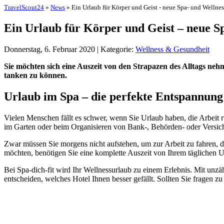
TravelScout24
»
News
» Ein Urlaub für Körper und Geist - neue Spa- und Wellne
Ein Urlaub für Körper und Geist – neue S
Donnerstag, 6. Februar 2020 | Kategorie:
Wellness & Gesundheit
Sie möchten sich eine Auszeit von den Strapazen des Alltags neh
tanken zu können.
Urlaub im Spa – die perfekte Entspannung
Vielen Menschen fällt es schwer, wenn Sie Urlaub haben, die Arbeit ru
im Garten oder beim Organisieren von Bank-, Behörden- oder Versic
Zwar müssen Sie morgens nicht aufstehen, um zur Arbeit zu fahren, d
möchten, benötigen Sie eine komplette Auszeit von Ihrem täglichen 
Bei Spa-dich-fit wird Ihr Wellnessurlaub zu einem Erlebnis. Mit unz
entscheiden, welches Hotel Ihnen besser gefällt. Sollten Sie fragen