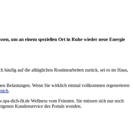
assen, um an einem speziellen Ort in Ruhe wieder neue Energie
 häufig auf die alltäglichen Routinearbeiten zurück, sei es im Haus,
schen Belastungen. Wenn Sie wirklich einmal vollkommen regenerieren
 mich
.
.spa-dich-fit.de Wellness vom Feinsten. Sie müssen sich nur noch
useigenen Kundenservice des Portals wenden.