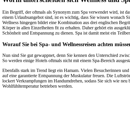
Ein Begriff, der oftmals als Synonym zum Spa verwendet wird, ist da
einem Urlaubsangebot sind, ist es wichtig, dass Sie wissen wonach Sie
Wellness hingegen bildet eine Kombination aus drei englischen Begri
Körper in allen Einzelheiten fit zu erhalten. Daher gehört ein ausg
Schönheit und Entspannung zu dienen. Spa ist damit meist ein Teilber
Worauf Sie bei Spa- und Wellnessreisen achten müsse
Nun sind Sie gut gewappnet, denn Sie kennen den Unterschied zwisch
So werden einige Hotels oftmals nicht mit einem Spa-Bereich ausgestat
Ebenfalls stark im Trend liegt ein Hamam. Vielen Besucherinnen und B
auf eine garantierte Entspannung der Muskulatur freuen. Die Luftströ
lockert Verkrampfungen im Handumdrehen, sodass Sie sich wie neu b
Wohlfühltemperatur betrieben werden.