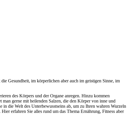
t die Gesundheit, im körperlichen aber auch im geistigen Sinne, im
nerieren des Körpers und der Organe anregen. Hinzu kommen
t man gerne mit heilenden Salzen, die den Körper von inne und
Sie in die Welt des Unterbewusstseins ab, um zu Ihren wahren Wurzeln
ier erfahren Sie alles rund um das Thema Ernährung, Fitness aber