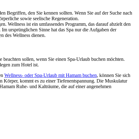
den Begriffen, den Sie kennen sollten. Wenn Sie auf der Suche nach
körperliche sowie seelische Regeneration.
en. Wellness ist ein umfassendes Programm, das darauf abzielt den
. Im ursprünglichen Sinne hat das Spa nur die Aufgaben der
en des Wellness dienen.
ie beachten sollen, wenn Sie einen Spa-Urlaub buchen möchten.
legen zum Hotel ist.
nen
Wellness- oder Spa-Urlaub mit Hamam buchen
, können Sie sich
 den Körper, kommt es zu einer Tiefenentspannung. Die Muskulatur
im Hamam Ruhe- und Kalträume, die auf einer angenehmen