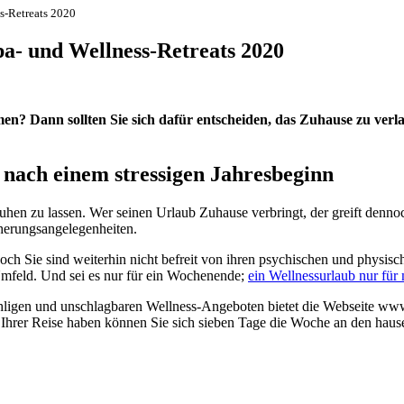
ss-Retreats 2020
pa- und Wellness-Retreats 2020
men? Dann sollten Sie sich dafür entscheiden, das Zuhause zu verl
 nach einem stressigen Jahresbeginn
hen zu lassen. Wer seinen Urlaub Zuhause verbringt, der greift dennoch
herungsangelegenheiten.
och Sie sind weiterhin nicht befreit von ihren psychischen und physi
Umfeld. Und sei es nur für ein Wochenende;
ein Wellnessurlaub nur für
ähligen und unschlagbaren Wellness-Angeboten bietet die Webseite www
 zu Ihrer Reise haben können Sie sich sieben Tage die Woche an den ha