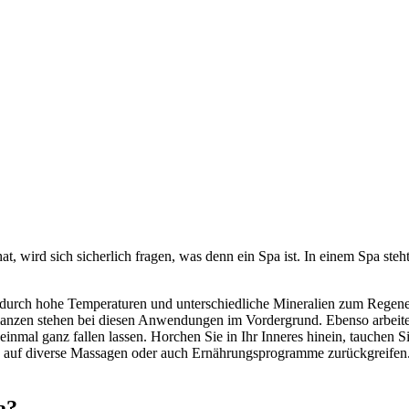
t, wird sich sicherlich fragen, was denn ein Spa ist. In einem Spa steh
ie durch hohe Temperaturen und unterschiedliche Mineralien zum Rege
lanzen stehen bei diesen Anwendungen im Vordergrund. Ebenso arbeite
inmal ganz fallen lassen. Horchen Sie in Ihr Inneres hinein, tauchen 
uf diverse Massagen oder auch Ernährungsprogramme zurückgreifen. H
a?