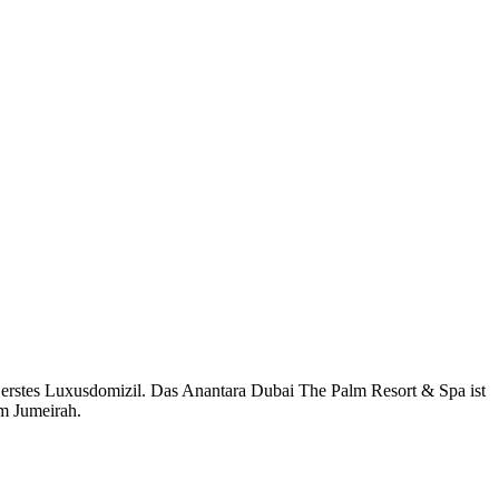
r erstes Luxusdomizil. Das Anantara Dubai The Palm Resort & Spa ist
lm Jumeirah.