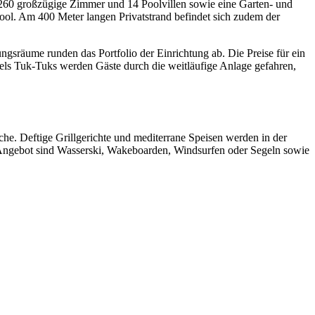
t 260 großzügige Zimmer und 14 Poolvillen sowie eine Garten- und
ool. Am 400 Meter langen Privatstrand befindet sich zudem der
sräume runden das Portfolio der Einrichtung ab. Die Preise für ein
els Tuk-Tuks werden Gäste durch die weitläufige Anlage gefahren,
he. Deftige Grillgerichte und mediterrane Speisen werden in der
 Angebot sind Wasserski, Wakeboarden, Windsurfen oder Segeln sowie