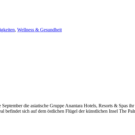
gkeiten
,
Wellness & Gesundheit
e September die asiatische Gruppe Anantara Hotels, Resorts & Spas ih
al befindet sich auf dem östlichen Flügel der künstlichen Insel The Pa