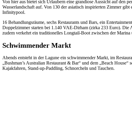
Von hier aus bietet sich Urlaubern eine grandiose Aussicht auf den 
Wasserlandschaft auf. Von 130 der asiatisch inspirierten Zimmer gib
Infinitypool.
16 Behandlungsräume, sechs Restaurants und Bars, ein Entertainment
Doppelzimmer starten bei 1.140 VAE-Dirham (zirka 233 Euro). Die An
zudem verkehrt ein traditionelles Longtail-Boot zwischen der Marina
Schwimmender Markt
Abends entsteht in der Lagune ein schwimmender Markt, im Restauran
„Bushman’s Australian Restaurant & Bar“ und dem „Beach House“ ser
Kajakfahren, Stand-up-Paddling, Schnorcheln und Tauchen.