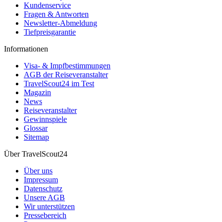
Kundenservice
Fragen & Antworten
Newsletter-Abmeldung
Tiefpreisgarantie
Informationen
Visa- & Impfbestimmungen
AGB der Reiseveranstalter
TravelScout24 im Test
Magazin
News
Reiseveranstalter
Gewinnspiele
Glossar
Sitemap
Über TravelScout24
Über uns
Impressum
Datenschutz
Unsere AGB
Wir unterstützen
Pressebereich