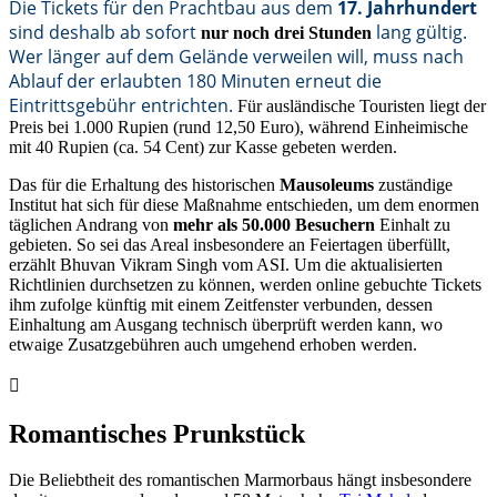
Die Tickets für den Prachtbau aus dem
17. Jahrhundert
sind deshalb ab sofort
lang gültig.
nur noch drei Stunden
Wer länger auf dem Gelände verweilen will, muss nach
Ablauf der erlaubten 180 Minuten erneut die
Eintrittsgebühr entrichten.
Für ausländische Touristen liegt der
Preis bei 1.000 Rupien (rund 12,50 Euro), während Einheimische
mit 40 Rupien (ca. 54 Cent) zur Kasse gebeten werden.
Das für die Erhaltung des historischen
Mausoleums
zuständige
Institut hat sich für diese Maßnahme entschieden, um dem enormen
täglichen Andrang von
mehr als 50.000 Besuchern
Einhalt zu
gebieten. So sei das Areal insbesondere an Feiertagen überfüllt,
erzählt Bhuvan Vikram Singh vom ASI. Um die aktualisierten
Richtlinien durchsetzen zu können, werden online gebuchte Tickets
ihm zufolge künftig mit einem Zeitfenster verbunden, dessen
Einhaltung am Ausgang technisch überprüft werden kann, wo
etwaige Zusatzgebühren auch umgehend erhoben werden.
Romantisches Prunkstück
Die Beliebtheit des romantischen Marmorbaus hängt insbesondere