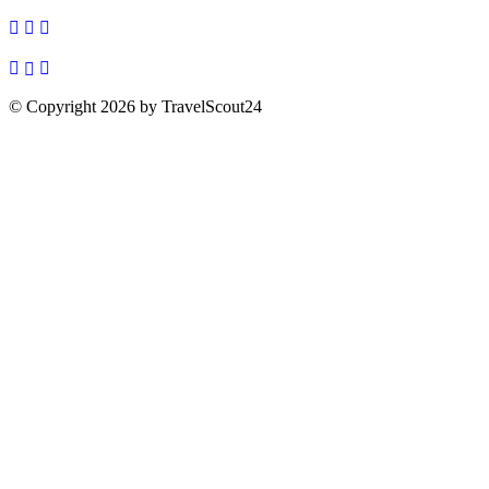
© Copyright 2026 by TravelScout24