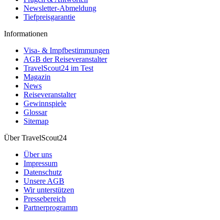
Newsletter-Abmeldung
Tiefpreisgarantie
Informationen
Visa- & Impfbestimmungen
AGB der Reiseveranstalter
TravelScout24 im Test
Magazin
News
Reiseveranstalter
Gewinnspiele
Glossar
Sitemap
Über TravelScout24
Über uns
Impressum
Datenschutz
Unsere AGB
Wir unterstützen
Pressebereich
Partnerprogramm