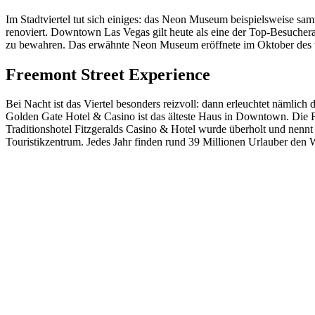
Im Stadtviertel tut sich einiges: das Neon Museum beispielsweise s
renoviert. Downtown Las Vegas gilt heute als eine der Top-Besuchera
zu bewahren. Das erwähnte Neon Museum eröffnete im Oktober des ver
Freemont Street Experience
Bei Nacht ist das Viertel besonders reizvoll: dann erleuchtet nämlic
Golden Gate Hotel & Casino ist das älteste Haus in Downtown. Die F
Traditionshotel Fitzgeralds Casino & Hotel wurde überholt und nennt
Touristikzentrum. Jedes Jahr finden rund 39 Millionen Urlauber den W