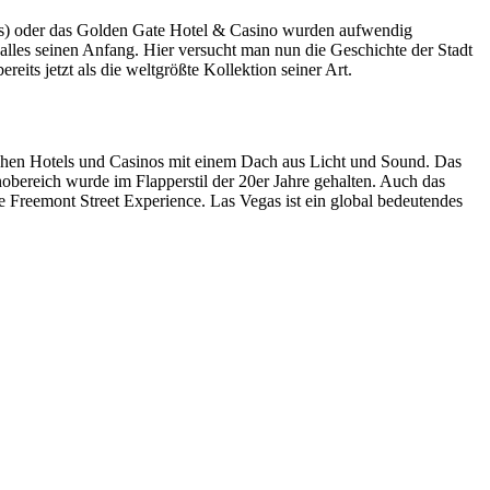
lds) oder das Golden Gate Hotel & Casino wurden aufwendig
 alles seinen Anfang. Hier versucht man nun die Geschichte der Stadt
s jetzt als die weltgrößte Kollektion seiner Art.
rischen Hotels und Casinos mit einem Dach aus Licht und Sound. Das
bereich wurde im Flapperstil der 20er Jahre gehalten. Auch das
e Freemont Street Experience. Las Vegas ist ein global bedeutendes