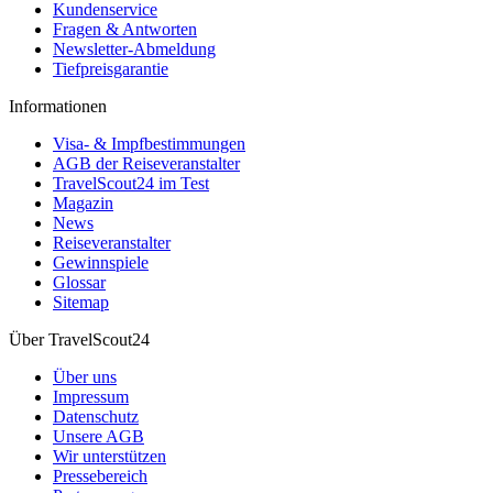
Kundenservice
Fragen & Antworten
Newsletter-Abmeldung
Tiefpreisgarantie
Informationen
Visa- & Impfbestimmungen
AGB der Reiseveranstalter
TravelScout24 im Test
Magazin
News
Reiseveranstalter
Gewinnspiele
Glossar
Sitemap
Über TravelScout24
Über uns
Impressum
Datenschutz
Unsere AGB
Wir unterstützen
Pressebereich