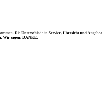
enommen. Die Unterschiede in Service, Übersicht und Angebot
lern. Wir sagen: DANKE.