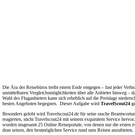
Die Ära der Reisebüros treibt einem Ende entgegen – fast jeder Verbr
unmittelbaren Vergleichsmöglichkeiten über alle Anbieter hinweg – da
Wahl des Fluganbieters kann sich erheblich auf die Preislage niede
besten Angeboten begegnen. Dieser Aufgabe wird
TravelScout24
ge
Besonders gelobt wird Travelscout24.de für seine rasche Beantwort
reagierten, sticht Travelscout24 mit seinem exquisitem Service herv
wurden insgesamt 25 Online Reiseportale, von denen nur die ersten 
dran setzen, den bestmöglichen Service rund ums Reisen anzubieten.