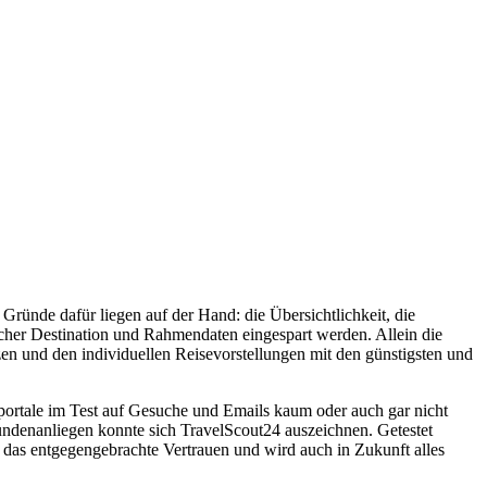
Gründe dafür liegen auf der Hand: die Übersichtlichkeit, die
cher Destination und Rahmendaten eingespart werden. Allein die
en und den individuellen Reisevorstellungen mit den günstigsten und
ortale im Test auf Gesuche und Emails kaum oder auch gar nicht
undenanliegen konnte sich TravelScout24 auszeichnen. Getestet
r das entgegengebrachte Vertrauen und wird auch in Zukunft alles