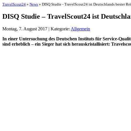
TravelScout24
»
News
» DISQ Studie - TravelScout24 ist Deutschlands bester Rei
DISQ Studie – TravelScout24 ist Deutschla
Montag, 7. August 2017 | Kategorie:
Allgemein
In einer Untersuchung des Deutschen Instituts für Service-Qual
sind erheblich – ein Sieger hat sich herauskristallisiert: Travel