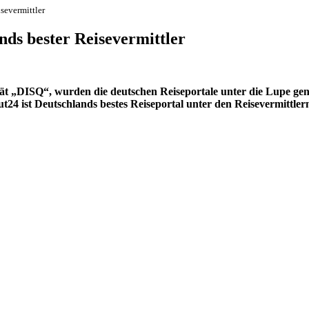
severmittler
nds bester Reisevermittler
ität „DISQ“, wurden die deutschen Reiseportale unter die Lupe g
scout24 ist Deutschlands bestes Reiseportal unter den Reisevermitt