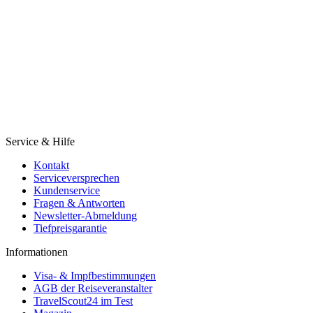
Service & Hilfe
Kontakt
Serviceversprechen
Kundenservice
Fragen & Antworten
Newsletter-Abmeldung
Tiefpreisgarantie
Informationen
Visa- & Impfbestimmungen
AGB der Reiseveranstalter
TravelScout24 im Test