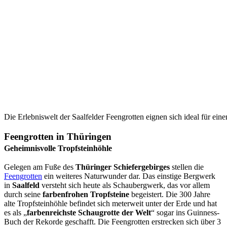
Die Erlebniswelt der Saalfelder Feengrotten eignen sich ideal für ein
Feengrotten in Thüringen
Geheimnisvolle Tropfsteinhöhle
Gelegen am Fuße des
Thüringer Schiefergebirges
stellen die
Feengrotten
ein weiteres Naturwunder dar. Das einstige Bergwerk
in
Saalfeld
versteht sich heute als Schaubergwerk, das vor allem
durch seine
farbenfrohen Tropfsteine
begeistert. Die 300 Jahre
alte Tropfsteinhöhle befindet sich meterweit unter der Erde und hat
es als „
farbenreichste Schaugrotte der Welt
“ sogar ins Guinness-
Buch der Rekorde geschafft. Die Feengrotten erstrecken sich über 3