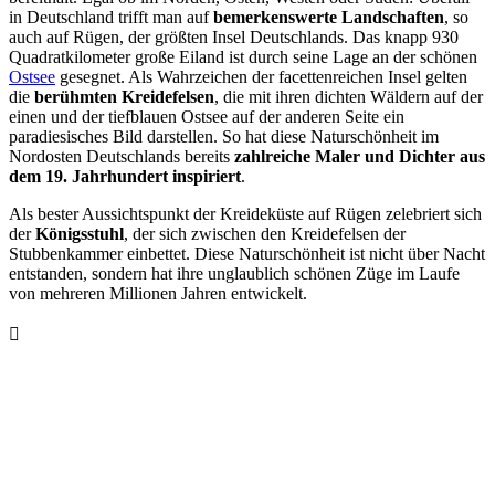
in Deutschland trifft man auf
bemerkenswerte Landschaften
, so
auch auf Rügen, der größten Insel Deutschlands. Das knapp 930
Quadratkilometer große Eiland ist durch seine Lage an der schönen
Ostsee
gesegnet. Als Wahrzeichen der facettenreichen Insel gelten
die
berühmten Kreidefelsen
, die mit ihren dichten Wäldern auf der
einen und der tiefblauen Ostsee auf der anderen Seite ein
paradiesisches Bild darstellen. So hat diese Naturschönheit im
Nordosten Deutschlands bereits
zahlreiche Maler und Dichter aus
dem 19. Jahrhundert inspiriert
.
Als bester Aussichtspunkt der Kreideküste auf Rügen zelebriert sich
der
Königsstuhl
, der sich zwischen den Kreidefelsen der
Stubbenkammer einbettet. Diese Naturschönheit ist nicht über Nacht
entstanden, sondern hat ihre unglaublich schönen Züge im Laufe
von mehreren Millionen Jahren entwickelt.