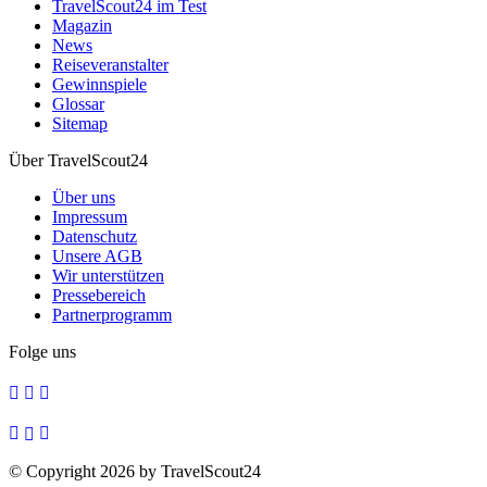
TravelScout24 im Test
Magazin
News
Reiseveranstalter
Gewinnspiele
Glossar
Sitemap
Über TravelScout24
Über uns
Impressum
Datenschutz
Unsere AGB
Wir unterstützen
Pressebereich
Partnerprogramm
Folge uns
© Copyright 2026 by TravelScout24