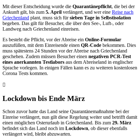
Mit dieser Entscheidung wurde die
Quarantänepflicht
, die bei der
Ankunft gilt, bis zum
5. April
verlängert, und wer eine
Reise nach
Griechenland
plant, muss sich für
sieben Tage in Selbstisolation
begeben. Das gilt für Besucher, die über den See-, Luft-, oder
Landweg nach Griechenland einreisen.
Es besteht die Pflicht, vor der Abreise ein
Online-Formular
auszufüllen, mit dem Einreisende einen
QR-Code
bekommen. Dies
muss spätestens 24 Stunden vor der Abreise nach Griechenland
geschehen. Zudem müssen Besucher einen
negativen PCR-Test
eines anerkannten Testlabors
aus dem Abreiseland in englischer
Sprache vorlegen. In einigen Fällen kann es zu weiteren kostenlosen
Corona Tests kommen.
Lockdown bis Ende März
Schon zuvor hatte das Land seine Quarantänemaßnahme bei der
Einreise verlängert, nun gilt diese Regelung weiter und betrifft damit
einen möglichen Osterurlaub in Griechenland. Bis zum
29. März
befindet sich das Land noch im
Lockdown
, ob dieser ebenfalls
verlängert wird, bleibt abzuwarten.