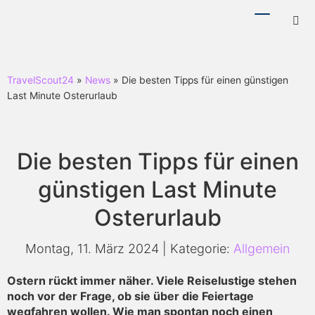
Menü
Hotl
ein-/ausb
ein-
TravelScout24
»
News
» Die besten Tipps für einen günstigen
Last Minute Osterurlaub
Die besten Tipps für einen
günstigen Last Minute
Osterurlaub
Montag, 11. März 2024 | Kategorie:
Allgemein
Ostern rückt immer näher. Viele Reiselustige stehen
noch vor der Frage, ob sie über die Feiertage
wegfahren wollen. Wie man spontan noch einen