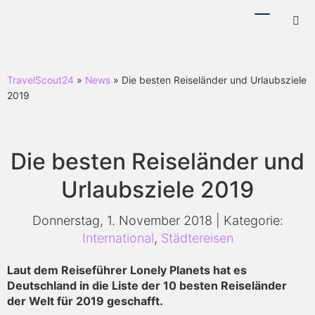
Menü
Hotl
ein-/ausb
ein-
TravelScout24
»
News
» Die besten Reiseländer und Urlaubsziele
2019
Die besten Reiseländer und
Urlaubsziele 2019
Donnerstag, 1. November 2018 | Kategorie:
International
,
Städtereisen
Laut dem Reiseführer Lonely Planets hat es
Deutschland in die Liste der 10 besten Reiseländer
der Welt für 2019 geschafft.