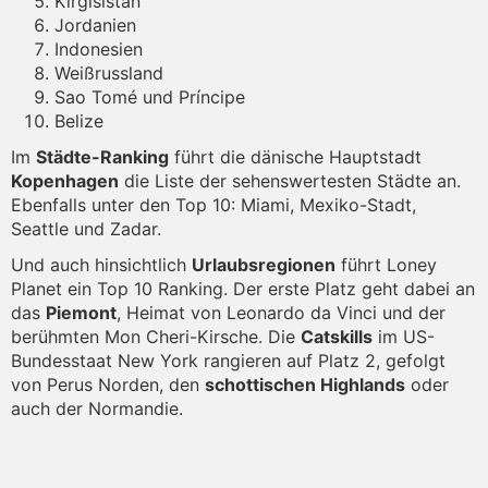
Kirgisistan
Jordanien
Indonesien
Weißrussland
Sao Tomé und Príncipe
Belize
Im
Städte-Ranking
führt die dänische Hauptstadt
Kopenhagen
die Liste der sehenswertesten Städte an.
Ebenfalls unter den Top 10: Miami, Mexiko-Stadt,
Seattle und Zadar.
Und auch hinsichtlich
Urlaubsregionen
führt Loney
Planet ein Top 10 Ranking. Der erste Platz geht dabei an
das
Piemont
, Heimat von Leonardo da Vinci und der
berühmten Mon Cheri-Kirsche. Die
Catskills
im US-
Bundesstaat New York rangieren auf Platz 2, gefolgt
von Perus Norden, den
schottischen Highlands
oder
auch der Normandie.