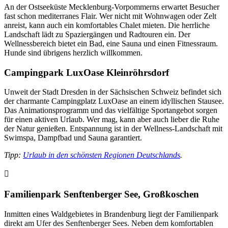
An der Ostseeküste Mecklenburg-Vorpommerns erwartet Besucher
fast schon mediterranes Flair. Wer nicht mit Wohnwagen oder Zelt
anreist, kann auch ein komfortables Chalet mieten. Die herrliche
Landschaft lädt zu Spaziergängen und Radtouren ein. Der
Wellnessbereich bietet ein Bad, eine Sauna und einen Fitnessraum.
Hunde sind übrigens herzlich willkommen.
Campingpark LuxOase Kleinröhrsdorf
Unweit der Stadt Dresden in der Sächsischen Schweiz befindet sich
der charmante Campingplatz LuxOase an einem idyllischen Stausee.
Das Animationsprogramm und das vielfältige Sportangebot sorgen
für einen aktiven Urlaub. Wer mag, kann aber auch lieber die Ruhe
der Natur genießen. Entspannung ist in der Wellness-Landschaft mit
Swimspa, Dampfbad und Sauna garantiert.
Tipp:
Urlaub in den schönsten Regionen Deutschlands
.
Familienpark Senftenberger See, Großkoschen
Inmitten eines Waldgebietes in Brandenburg liegt der Familienpark
direkt am Ufer des Senftenberger Sees. Neben dem komfortablen