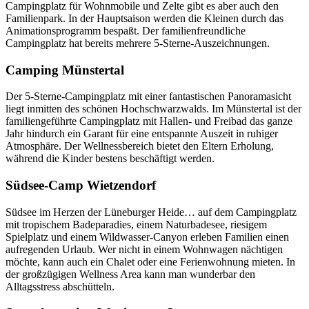
Campingplatz für Wohnmobile und Zelte gibt es aber auch den
Familienpark. In der Hauptsaison werden die Kleinen durch das
Animationsprogramm bespaßt. Der familienfreundliche
Campingplatz hat bereits mehrere 5-Sterne-Auszeichnungen.
Camping Münstertal
Der 5-Sterne-Campingplatz mit einer fantastischen Panoramasicht
liegt inmitten des schönen Hochschwarzwalds. Im Münstertal ist der
familiengeführte Campingplatz mit Hallen- und Freibad das ganze
Jahr hindurch ein Garant für eine entspannte Auszeit in ruhiger
Atmosphäre. Der Wellnessbereich bietet den Eltern Erholung,
während die Kinder bestens beschäftigt werden.
Südsee-Camp Wietzendorf
Südsee im Herzen der Lüneburger Heide… auf dem Campingplatz
mit tropischem Badeparadies, einem Naturbadesee, riesigem
Spielplatz und einem Wildwasser-Canyon erleben Familien einen
aufregenden Urlaub. Wer nicht in einem Wohnwagen nächtigen
möchte, kann auch ein Chalet oder eine Ferienwohnung mieten. In
der großzügigen Wellness Area kann man wunderbar den
Alltagsstress abschütteln.