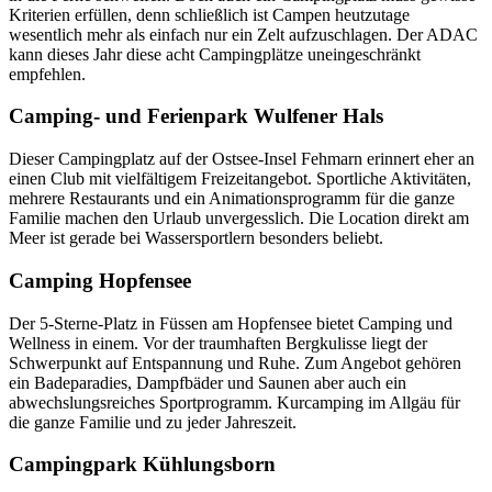
Kriterien erfüllen, denn schließlich ist Campen heutzutage
wesentlich mehr als einfach nur ein Zelt aufzuschlagen. Der ADAC
kann dieses Jahr diese acht Campingplätze uneingeschränkt
empfehlen.
Camping- und Ferienpark Wulfener Hals
Dieser Campingplatz auf der Ostsee-Insel Fehmarn erinnert eher an
einen Club mit vielfältigem Freizeitangebot. Sportliche Aktivitäten,
mehrere Restaurants und ein Animationsprogramm für die ganze
Familie machen den Urlaub unvergesslich. Die Location direkt am
Meer ist gerade bei Wassersportlern besonders beliebt.
Camping Hopfensee
Der 5-Sterne-Platz in Füssen am Hopfensee bietet Camping und
Wellness in einem. Vor der traumhaften Bergkulisse liegt der
Schwerpunkt auf Entspannung und Ruhe. Zum Angebot gehören
ein Badeparadies, Dampfbäder und Saunen aber auch ein
abwechslungsreiches Sportprogramm. Kurcamping im Allgäu für
die ganze Familie und zu jeder Jahreszeit.
Campingpark Kühlungsborn