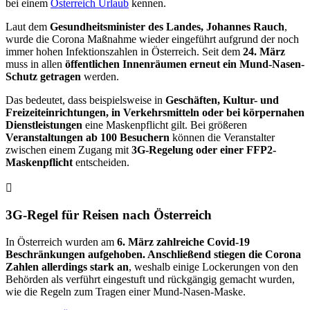
bei einem
Österreich Urlaub
kennen.
Laut dem
Gesundheitsminister des Landes, Johannes Rauch
,
wurde die Corona Maßnahme wieder eingeführt aufgrund der noch
immer hohen Infektionszahlen in Österreich. Seit dem
24. März
muss in allen
öffentlichen Innenräumen erneut ein Mund-Nasen-
Schutz getragen
werden.
Das bedeutet, dass beispielsweise in
Geschäften, Kultur- und
Freizeiteinrichtungen, in Verkehrsmitteln oder bei körpernahen
Dienstleistungen
eine Maskenpflicht gilt. Bei größeren
Veranstaltungen ab 100 Besuchern
können die Veranstalter
zwischen einem Zugang mit
3G-Regelung oder einer FFP2-
Maskenpflicht
entscheiden.
3G-Regel für Reisen nach Österreich
In Österreich wurden am
6. März zahlreiche Covid-19
Beschränkungen aufgehoben. Anschließend stiegen die Corona
Zahlen allerdings stark an
, weshalb einige Lockerungen von den
Behörden als verführt eingestuft und rückgängig gemacht wurden,
wie die Regeln zum Tragen einer Mund-Nasen-Maske.