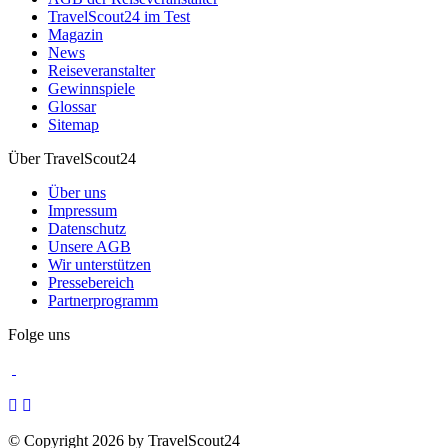
TravelScout24 im Test
Magazin
News
Reiseveranstalter
Gewinnspiele
Glossar
Sitemap
Über TravelScout24
Über uns
Impressum
Datenschutz
Unsere AGB
Wir unterstützen
Pressebereich
Partnerprogramm
Folge uns
© Copyright 2026 by TravelScout24