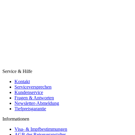
Service & Hilfe
Kontakt
Serviceversprechen
Kundenservice
Fragen & Antworten
Newsletter-Abmeldung
Tiefpreisgarantie
Informationen
Visa- & Impfbestimmungen
AGB der Reiseveranstalter