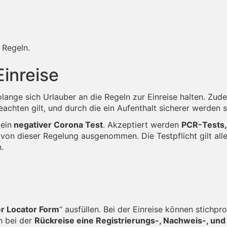
 Regeln.
Einreise
olange sich Urlauber an die Regeln zur Einreise halten. Zud
eachten gilt, und durch die ein Aufenthalt sicherer werden so
ein
negativer Corona Test
. Akzeptiert werden
PCR-Tests,
d von dieser Regelung ausgenommen. Die Testpflicht gilt all
.
r Locator Form
“ ausfüllen. Bei der Einreise können stich
h bei der
Rückreise eine Registrierungs-, Nachweis-, und