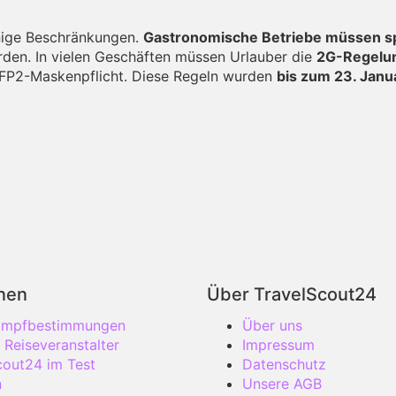
inige Beschränkungen.
Gastronomische Betriebe müssen sp
den. In vielen Geschäften müssen Urlauber die
2G-Regelu
 FFP2-Maskenpflicht. Diese Regeln wurden
bis zum 23. Janu
onen
Über TravelScout24
 Impfbestimmungen
Über uns
 Reiseveranstalter
Impressum
cout24 im Test
Datenschutz
n
Unsere AGB