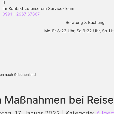
Ihr Kontakt zu unserem Service-Team
0991 - 2967 67867
Beratung & Buchung:
Mo-Fr 8-22 Uhr,
Sa 9-22 Uhr,
So 11
en nach Griechenland
na Maßnahmen bei Reise
tag, 17. Januar 2022 | Kategorie:
Allge