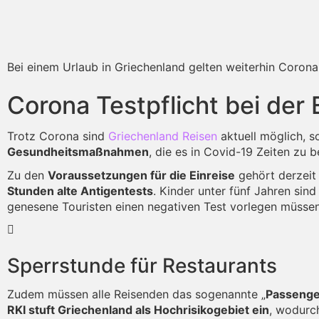
Bei einem Urlaub in Griechenland gelten weiterhin Corona
Corona Testpflicht bei der 
Trotz Corona sind
Griechenland Reisen
aktuell möglich, s
Gesundheitsmaßnahmen
, die es in Covid-19 Zeiten zu b
Zu den
Voraussetzungen für die Einreise
gehört derzeit 
Stunden alte Antigentests
. Kinder unter fünf Jahren sin
genesene Touristen einen negativen Test vorlegen müssen
Sperrstunde für Restaurants
Zudem müssen alle Reisenden das sogenannte „
Passenge
RKI stuft Griechenland als Hochrisikogebiet ein
, wodurc