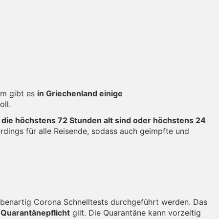
em gibt es
in Griechenland einige
ll.
 die höchstens 72 Stunden alt sind oder höchstens 24
erdings für alle Reisende, sodass auch geimpfte und
probenartig Corona Schnelltests durchgeführt werden. Das
 Quarantänepflicht
gilt. Die Quarantäne kann vorzeitig