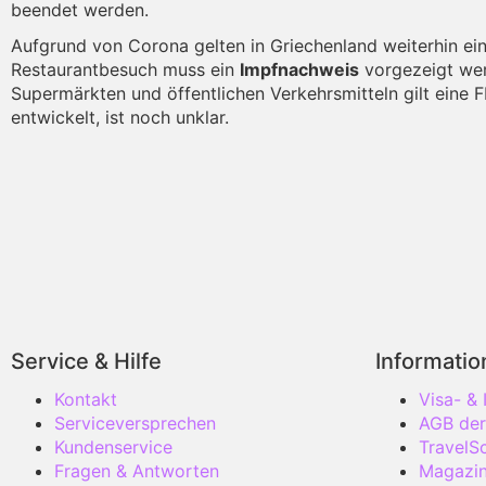
beendet werden.
Aufgrund von Corona gelten in Griechenland weiterhin e
Restaurantbesuch muss ein
Impfnachweis
vorgezeigt wer
Supermärkten und öffentlichen Verkehrsmitteln gilt eine
entwickelt, ist noch unklar.
Service & Hilfe
Informati
Kontakt
Visa- &
Serviceversprechen
AGB der
Kundenservice
TravelS
Fragen & Antworten
Magazi