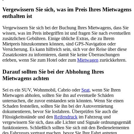
Vergewissern Sie sich, was im Preis Ihres Mietwagens
enthalten ist
Vergewissern Sie sich bei der Buchung Ihres Mietwagens, dass Sie
wissen, was im Preis inbegriffen ist und fragen Sie nach eventuellen
zusätzlichen Gebühren. Einige übliche Extras, die zu Ihrem
Mietpreis hinzukommen können, sind GPS-Navigation oder
Versicherung. Es kann hilfreich sein, sich vor der Reise über diese
Zusatzkosten zu informieren, damit Sie keine Überraschungen
erleben, wenn Sie zum Hotel oder zum
Mietwagen
zurückkehren.
Darauf sollten Sie bei der Abholung Ihres
Mietwagens achten
Sei es ein SUV, Wohnmobil, Cabrio oder
Seat
, wenn Sie Ihren
Mietwagen abholen, sollten Sie ihn auf eventuelle Schäden
untersuchen, die zuvor entstanden sein könnten. Wenn Sie einen
Schaden feststellen, sollten Sie ihn bei der Autovermietung
dokumentieren, bevor Sie losfahren. Überprüfen Sie auch die
Flüssigkeitsstände und den
Reifendruck
im Fahrzeug und
vergewissern Sie sich, dass alle Lichter und Signale ordnungsgemäß
funktionieren. Schließlich sollten Sie sich mit den Bedienelementen
des Fahrzeugs vertraut machen, bevor Sie Ihre Fahrt antreten.