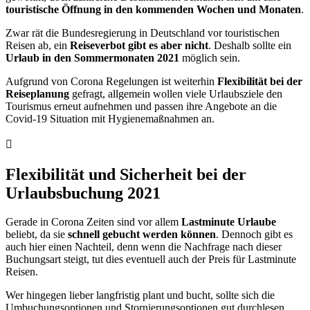
touristische Öffnung in den kommenden Wochen und Monaten
.
Zwar rät die Bundesregierung in Deutschland vor touristischen
Reisen ab, ein
Reiseverbot gibt es aber nicht
. Deshalb sollte ein
Urlaub in den Sommermonaten 2021
möglich sein.
Aufgrund von Corona Regelungen ist weiterhin
Flexibilität bei der
Reiseplanung
gefragt, allgemein wollen viele Urlaubsziele den
Tourismus erneut aufnehmen und passen ihre Angebote an die
Covid-19 Situation mit Hygienemaßnahmen an.
Flexibilität und Sicherheit bei der
Urlaubsbuchung 2021
Gerade in Corona Zeiten sind vor allem
Lastminute Urlaube
beliebt, da sie
schnell gebucht werden können
. Dennoch gibt es
auch hier einen Nachteil, denn wenn die Nachfrage nach dieser
Buchungsart steigt, tut dies eventuell auch der Preis für Lastminute
Reisen.
Wer hingegen lieber langfristig plant und bucht, sollte sich die
Umbuchungsoptionen und Stornierungsoptionen gut durchlesen.