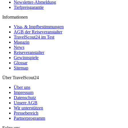
Newsletter-Abmeldung
Tiefpreisgarantie
Informationen
Visa- & Impfbestimmungen
AGB der Reiseveranstalter
TravelScout24 im Test
Magazin
News
Reiseveranstalter
Gewinnspiele
Glossar
Sitemap
Über TravelScout24
Über uns
Impressum
Datenschutz
Unsere AGB
Wir unterstützen
Pressebereich
Partnerprogramm
Folge uns