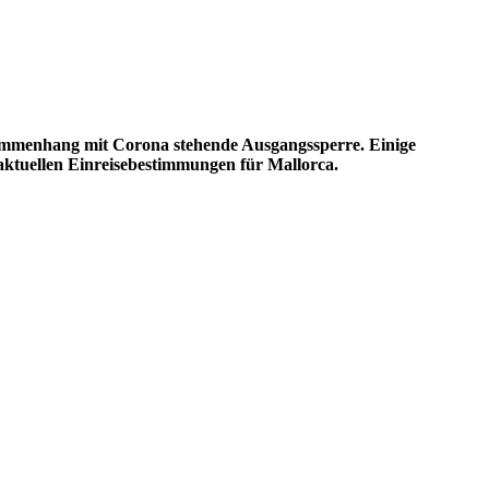
usammenhang mit Corona stehende Ausgangssperre. Einige
aktuellen Einreisebestimmungen für Mallorca.