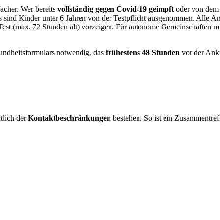
acher. Wer bereits
vollständig gegen Covid-19 geimpft
oder von dem V
 sind Kinder unter 6 Jahren von der Testpflicht ausgenommen. Alle And
-Test (max. 72 Stunden alt) vorzeigen. Für autonome Gemeinschaften mi
undheitsformulars notwendig, das
frühestens 48 Stunden
vor der Anku
tlich der
Kontaktbeschränkungen
bestehen. So ist ein Zusammentref