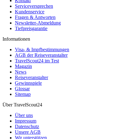
Kontakt
Serviceversprechen
Kundenservice
Fragen & Antworten
Newsletter-Abmeldung
Tiefpreisgarantie
Informationen
Visa- & Impfbestimmungen
AGB der Reiseveranstalter
TravelScout24 im Test
Magazin
News
Reiseveranstalter
Gewinnspiele
Glossar
Sitemap
Über TravelScout24
Über uns
Impressum
Datenschutz
Unsere AGB
Wir unterstützen