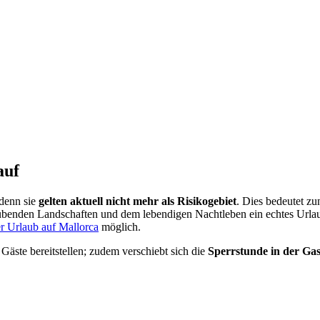
auf
 denn sie
gelten aktuell nicht mehr als Risikogebiet
. Dies bedeutet 
aubenden Landschaften und dem lebendigen Nachtleben ein echtes Urlau
er Urlaub auf Mallorca
möglich.
 Gäste bereitstellen; zudem verschiebt sich die
Sperrstunde in der Ga