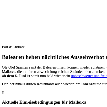
Port d’Andratx.
Balearen heben nächtliches Ausgehverbot 
Olé Olé! Spanien samt der Balearen-Inseln können wieder aufatmen,
Mallorca, die mit ihren abwechslungsreichen Stränden, den atember
ab dem 6. Juni
ist somit nun bald wieder ein
unbeschwerter und frei
Darüber hinaus dürfen Restaurants auch wieder ihre
Innenräume
für
Aktuelle Einreisebedingungen für Mallorca