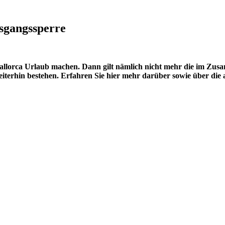
sgangssperre
f Mallorca Urlaub machen. Dann gilt nämlich nicht mehr die im Z
terhin bestehen. Erfahren Sie hier mehr darüber sowie über die 