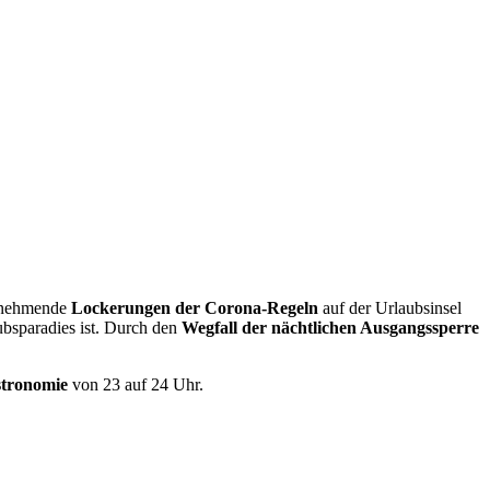
zunehmende
Lockerungen der Corona-Regeln
auf der Urlaubsinsel
bsparadies ist. Durch den
Wegfall der nächtlichen Ausgangssperre
stronomie
von 23 auf 24 Uhr.