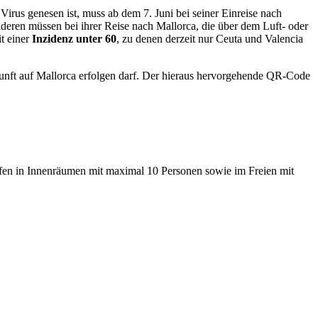
irus genesen ist, muss ab dem 7. Juni bei seiner Einreise nach
eren müssen bei ihrer Reise nach Mallorca, die über dem Luft- oder
t einer
Inzidenz unter 60
, zu denen derzeit nur Ceuta und Valencia
nft auf Mallorca erfolgen darf. Der hieraus hervorgehende QR-Code
fen in Innenräumen mit maximal 10 Personen sowie im Freien mit