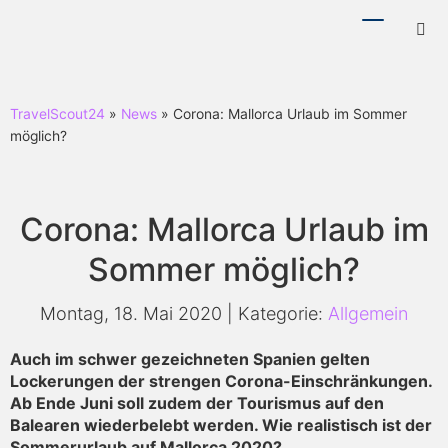
Menü
Hotl
ein-/ausb
ein-
TravelScout24
»
News
» Corona: Mallorca Urlaub im Sommer
möglich?
Corona: Mallorca Urlaub im
Sommer möglich?
Montag, 18. Mai 2020 | Kategorie:
Allgemein
Auch im schwer gezeichneten Spanien gelten
Lockerungen der strengen Corona-Einschränkungen.
Ab Ende Juni soll zudem der Tourismus auf den
Balearen wiederbelebt werden. Wie realistisch ist der
Sommerurlaub auf Mallorca 2020?