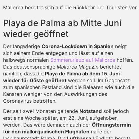
Mallorca bereitet sich auf die Rückkehr der Touristen vor. 
Playa de Palma ab Mitte Juni
wieder geöffnet
Der langwierige
Corona-Lockdown in Spanien
neigt
sich seinem Ende entgegen und lässt auf einen
halbwegs normalen
Sommerurlaub auf Mallorca
hoffen.
Das deutschsprachige
Mallorca Magazin
berichtet
nämlich, dass die
Playa de Palma ab dem 15. Juni
wieder für Gäste geöffnet
werden soll. Im Gegensatz
zum spanischen Festland sind die Balearen wie auch die
Kanaren weniger von den Auswirkungen des
Coronavirus betroffen.
Der seit zwei Monaten geltende
Notstand
soll jedoch
erst eine Woche später, am 22. Juni, aufgehoben
werden. Das wäre demnach auch der
Öffnungstermin
für den mallorquinischen Flughafen
nahe der
Inselhauptstadt Palma. Die
Lufthansa
kündigte bereits