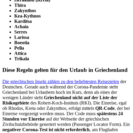
Thira
Zakynthos
Kea-Kythnos
Karditsa
Achaia
Serres
Larissa
Boeotia
Pella
Attica
Trikala
Diese Regeln gelten für den Urlaub in Griechenland
Die griechischen Inseln zählen zu den beliebtesten Reisezielen
der
Deutschen. Gerade auch während der Corona-Pandemie steht
Griechenland bei Urlaubern hoch im Kurs, denn als eines der
wenigen Länder steht
Griechenland nicht auf der Liste der
Risikogebiete
des Robert-Koch-Instituts (RKI). Die Einreise, egal
ob Rhodos, Kreta oder Zakynthos, erfolgt mittels
QR-Code
, der bei
Einreise vorgezeigt werden muss. Der Code muss
spätestens 24
Stunden vor Einreise
auf der Webseite der griechischen
Zivilschutzbehörde generiert werden (Passenger Locator Form). Ein
negativer Corona-Test ist nicht erforderlich
, am Flughafen