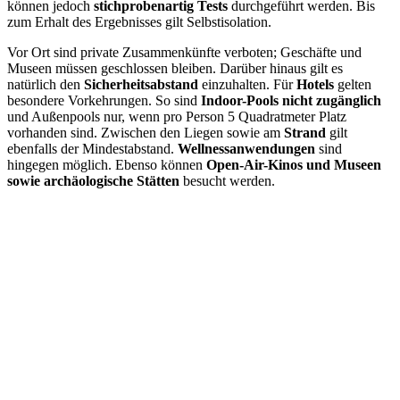
können jedoch
stichprobenartig Tests
durchgeführt werden. Bis
zum Erhalt des Ergebnisses gilt Selbstisolation.
Vor Ort sind private Zusammenkünfte verboten; Geschäfte und
Museen müssen geschlossen bleiben. Darüber hinaus gilt es
natürlich den
Sicherheitsabstand
einzuhalten. Für
Hotels
gelten
besondere Vorkehrungen. So sind
Indoor-Pools nicht zugänglich
und Außenpools nur, wenn pro Person 5 Quadratmeter Platz
vorhanden sind. Zwischen den Liegen sowie am
Strand
gilt
ebenfalls der Mindestabstand.
Wellnessanwendungen
sind
hingegen möglich. Ebenso können
Open-Air-Kinos und Museen
sowie archäologische Stätten
besucht werden.