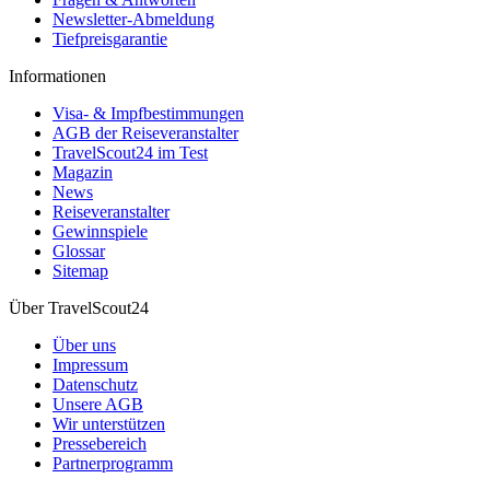
Newsletter-Abmeldung
Tiefpreisgarantie
Informationen
Visa- & Impfbestimmungen
AGB der Reiseveranstalter
TravelScout24 im Test
Magazin
News
Reiseveranstalter
Gewinnspiele
Glossar
Sitemap
Über TravelScout24
Über uns
Impressum
Datenschutz
Unsere AGB
Wir unterstützen
Pressebereich
Partnerprogramm