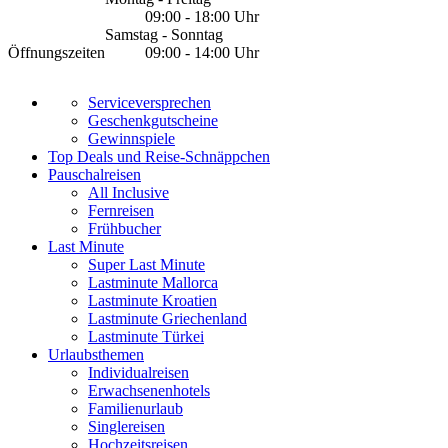
09:00 - 18:00 Uhr
Samstag - Sonntag
Öffnungszeiten
09:00 - 14:00 Uhr
Serviceversprechen
Geschenkgutscheine
Gewinnspiele
Top Deals und Reise-Schnäppchen
Pauschalreisen
All Inclusive
Fernreisen
Frühbucher
Last Minute
Super Last Minute
Lastminute Mallorca
Lastminute Kroatien
Lastminute Griechenland
Lastminute Türkei
Urlaubsthemen
Individualreisen
Erwachsenenhotels
Familienurlaub
Singlereisen
Hochzeitsreisen