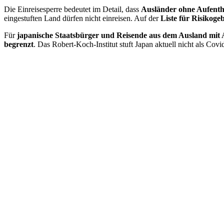
Die Einreisesperre bedeutet im Detail, dass
Ausländer ohne Aufenthal
eingestuften Land dürfen nicht einreisen. Auf der
Liste für Risikoge
Für
japanische Staatsbürger und Reisende aus dem Ausland mit Au
begrenzt
. Das Robert-Koch-Institut stuft Japan aktuell nicht als Cov