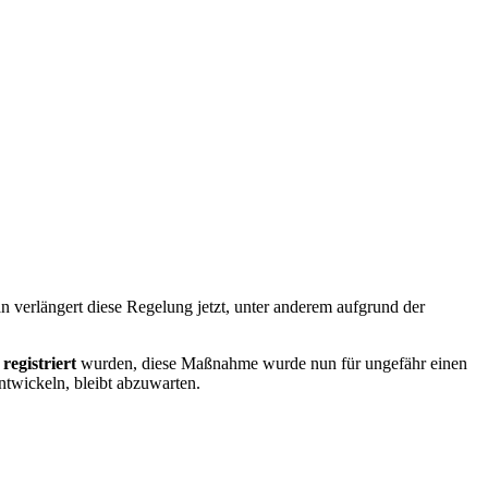
n verlängert diese Regelung jetzt, unter anderem aufgrund der
egistriert
wurden, diese Maßnahme wurde nun für ungefähr einen
ntwickeln, bleibt abzuwarten.