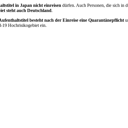
tstitel in Japan nicht einreisen
dürfen. Auch Personen, die sich in 
biet steht auch Deutschland
.
fenthaltstitel besteht nach der Einreise eine Quarantänepflicht
un
id-19 Hochrisikogebiet ein.