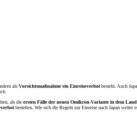
ndern als
Vorsichtsmaßnahme ein Einreiseverbot
besteht. Auch Japa
ich.
hen, als die
ersten Fälle der neuen Omikron-Variante in dem Land r
everbot
bestehen. Wie sich die Regeln zur Einreise nach Japan weiter e