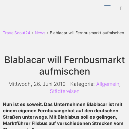
Menü
Hotl
ein-/ausb
ein-
TravelScout24
»
News
» Blablacar will Fernbusmarkt aufmischen
Blablacar will Fernbusmarkt
aufmischen
Mittwoch, 26. Juni 2019 | Kategorie:
Allgemein
,
Städtereisen
Nun ist es soweit. Das Unternehmen Blablacar ist mit
einem eigenen Fernbusangebot auf den deutschen
Straßen unterwegs. Mit Blablabus soll es gelingen,
Marktführer Flixbus auf verschiedenen Strecken vom