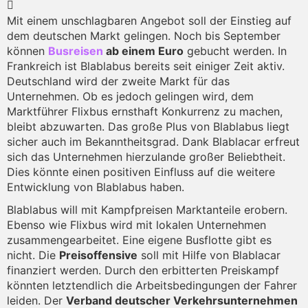
Mit einem unschlagbaren Angebot soll der Einstieg auf
dem deutschen Markt gelingen. Noch bis September
können
Busreisen
ab einem Euro
gebucht werden. In
Frankreich ist Blablabus bereits seit einiger Zeit aktiv.
Deutschland wird der zweite Markt für das
Unternehmen. Ob es jedoch gelingen wird, dem
Marktführer Flixbus ernsthaft Konkurrenz zu machen,
bleibt abzuwarten. Das große Plus von Blablabus liegt
sicher auch im Bekanntheitsgrad. Dank Blablacar erfreut
sich das Unternehmen hierzulande großer Beliebtheit.
Dies könnte einen positiven Einfluss auf die weitere
Entwicklung von Blablabus haben.
Blablabus will mit Kampfpreisen Marktanteile erobern.
Ebenso wie Flixbus wird mit lokalen Unternehmen
zusammengearbeitet. Eine eigene Busflotte gibt es
nicht. Die
Preisoffensive
soll mit Hilfe von Blablacar
finanziert werden. Durch den erbitterten Preiskampf
könnten letztendlich die Arbeitsbedingungen der Fahrer
leiden. Der
Verband deutscher Verkehrsunternehmen