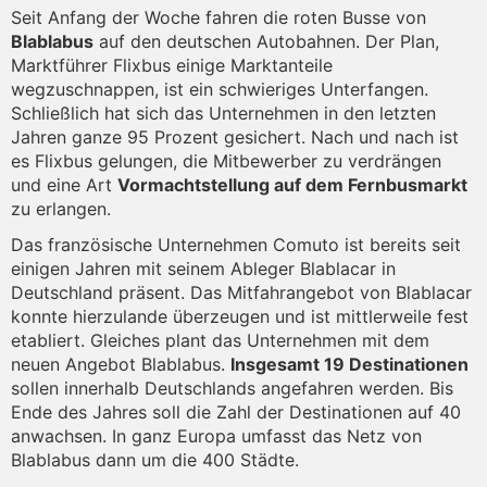
Seit Anfang der Woche fahren die roten Busse von
Blablabus
auf den deutschen Autobahnen. Der Plan,
Marktführer Flixbus einige Marktanteile
wegzuschnappen, ist ein schwieriges Unterfangen.
Schließlich hat sich das Unternehmen in den letzten
Jahren ganze 95 Prozent gesichert. Nach und nach ist
es Flixbus gelungen, die Mitbewerber zu verdrängen
und eine Art
Vormachtstellung auf dem Fernbusmarkt
zu erlangen.
Das französische Unternehmen Comuto ist bereits seit
einigen Jahren mit seinem Ableger Blablacar in
Deutschland präsent. Das Mitfahrangebot von Blablacar
konnte hierzulande überzeugen und ist mittlerweile fest
etabliert. Gleiches plant das Unternehmen mit dem
neuen Angebot Blablabus.
Insgesamt 19 Destinationen
sollen innerhalb Deutschlands angefahren werden. Bis
Ende des Jahres soll die Zahl der Destinationen auf 40
anwachsen. In ganz Europa umfasst das Netz von
Blablabus dann um die 400 Städte.