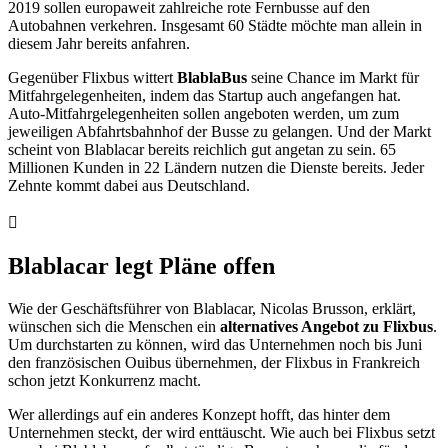
2019 sollen europaweit zahlreiche rote Fernbusse auf den
Autobahnen verkehren. Insgesamt 60 Städte möchte man allein in
diesem Jahr bereits anfahren.
Gegenüber Flixbus wittert
BlablaBus
seine Chance im Markt für
Mitfahrgelegenheiten, indem das Startup auch angefangen hat.
Auto-Mitfahrgelegenheiten sollen angeboten werden, um zum
jeweiligen Abfahrtsbahnhof der Busse zu gelangen. Und der Markt
scheint von Blablacar bereits reichlich gut angetan zu sein. 65
Millionen Kunden in 22 Ländern nutzen die Dienste bereits. Jeder
Zehnte kommt dabei aus Deutschland.
Blablacar legt Pläne offen
Wie der Geschäftsführer von Blablacar, Nicolas Brusson, erklärt,
wünschen sich die Menschen ein
alternatives Angebot zu Flixbus
.
Um durchstarten zu können, wird das Unternehmen noch bis Juni
den französischen Ouibus übernehmen, der Flixbus in Frankreich
schon jetzt Konkurrenz macht.
Wer allerdings auf ein anderes Konzept hofft, das hinter dem
Unternehmen steckt, der wird enttäuscht. Wie auch bei Flixbus setzt