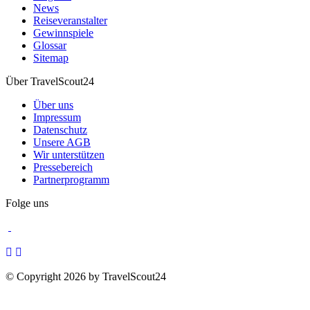
News
Reiseveranstalter
Gewinnspiele
Glossar
Sitemap
Über TravelScout24
Über uns
Impressum
Datenschutz
Unsere AGB
Wir unterstützen
Pressebereich
Partnerprogramm
Folge uns
© Copyright 2026 by TravelScout24