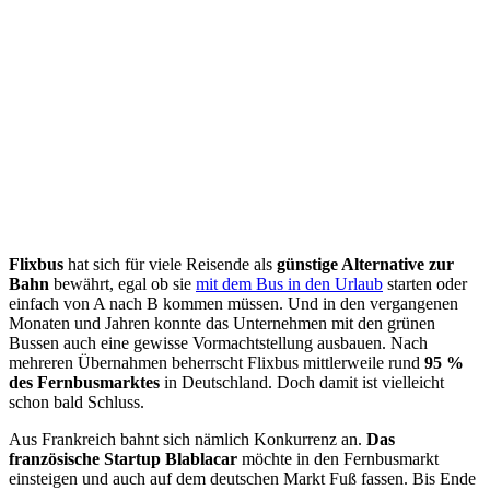
Flixbus
hat sich für viele Reisende als
günstige Alternative zur
Bahn
bewährt, egal ob sie
mit dem Bus in den Urlaub
starten oder
einfach von A nach B kommen müssen. Und in den vergangenen
Monaten und Jahren konnte das Unternehmen mit den grünen
Bussen auch eine gewisse Vormachtstellung ausbauen. Nach
mehreren Übernahmen beherrscht Flixbus mittlerweile rund
95 %
des Fernbusmarktes
in Deutschland. Doch damit ist vielleicht
schon bald Schluss.
Aus Frankreich bahnt sich nämlich Konkurrenz an.
Das
französische Startup Blablacar
möchte in den Fernbusmarkt
einsteigen und auch auf dem deutschen Markt Fuß fassen. Bis Ende