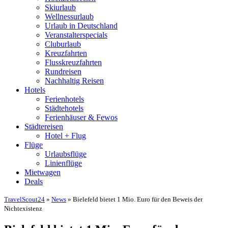
Skiurlaub
Wellnessurlaub
Urlaub in Deutschland
Veranstalterspecials
Cluburlaub
Kreuzfahrten
Flusskreuzfahrten
Rundreisen
Nachhaltig Reisen
Hotels
Ferienhotels
Städtehotels
Ferienhäuser & Fewos
Städtereisen
Hotel + Flug
Flüge
Urlaubsflüge
Linienflüge
Mietwagen
Deals
TravelScout24
»
News
» Bielefeld bietet 1 Mio. Euro für den Beweis der
Nichtexistenz