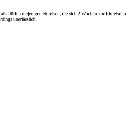
ls dürfen diejenigen einreisen, die sich 2 Wochen vor Einreise in
erdings unerlässlich.