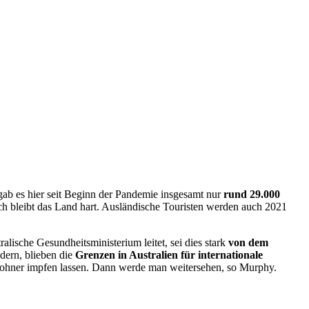
ab es hier seit Beginn der Pandemie insgesamt nur
rund 29.000
h bleibt das Land hart. Ausländische Touristen werden auch 2021
lische Gesundheitsministerium leitet, sei dies stark
von dem
dern, blieben die
Grenzen in Australien für internationale
ewohner impfen lassen. Dann werde man weitersehen, so Murphy.