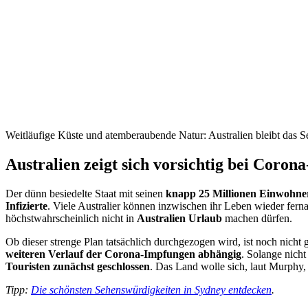
Weitläufige Küste und atemberaubende Natur: Australien bleibt das Se
Australien zeigt sich vorsichtig bei Coro
Der dünn besiedelte Staat mit seinen
knapp 25 Millionen Einwohne
Infizierte
. Viele Australier können inzwischen ihr Leben wieder fe
höchstwahrscheinlich nicht in
Australien Urlaub
machen dürfen.
Ob dieser strenge Plan tatsächlich durchgezogen wird, ist noch nicht
weiteren Verlauf der Corona-Impfungen abhängig
. Solange nich
Touristen zunächst geschlossen
. Das Land wolle sich, laut Murphy
Tipp:
Die schönsten Sehenswürdigkeiten in Sydney entdecken
.