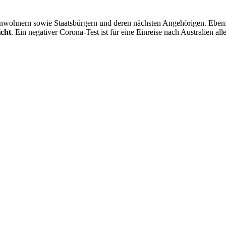
inwohnern sowie Staatsbürgern und deren nächsten Angehörigen. Ebenfal
cht
. Ein negativer Corona-Test ist für eine Einreise nach Australien all