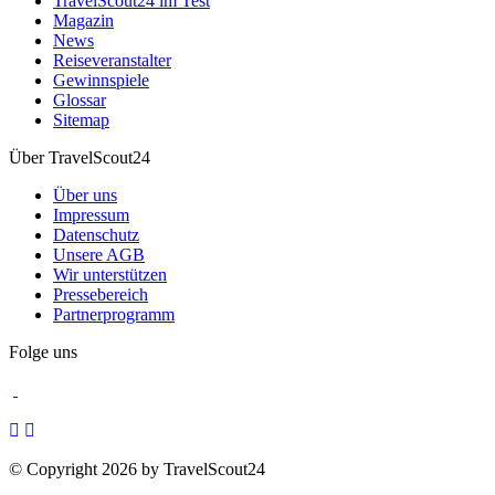
TravelScout24 im Test
Magazin
News
Reiseveranstalter
Gewinnspiele
Glossar
Sitemap
Über TravelScout24
Über uns
Impressum
Datenschutz
Unsere AGB
Wir unterstützen
Pressebereich
Partnerprogramm
Folge uns
© Copyright 2026 by TravelScout24