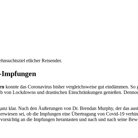
hnsuchtsziel etlicher Reisender.
na-Impfungen
rn
konnte das Coronavirus bisher vergleichsweise gut eindämmen. So g
rnab von Lockdowns und drastischen Einschränkungen genießen. Dennoc
 ganz klar. Nach den Äußerungen von Dr. Brendan Murphy, der das austra
t erwiesen sei, ob die Impfungen eine Übertragung von Covid-19 verhin
, vorsichtig an die Impfungen herantasten und nach und nach seine B