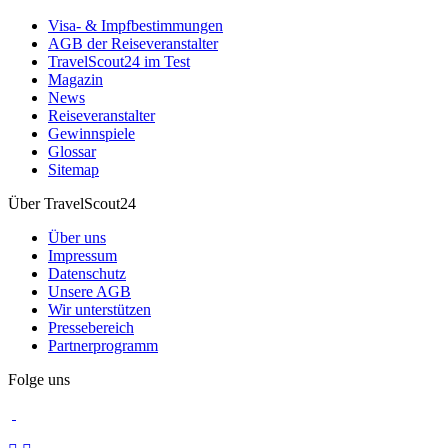
Visa- & Impfbestimmungen
AGB der Reiseveranstalter
TravelScout24 im Test
Magazin
News
Reiseveranstalter
Gewinnspiele
Glossar
Sitemap
Über TravelScout24
Über uns
Impressum
Datenschutz
Unsere AGB
Wir unterstützen
Pressebereich
Partnerprogramm
Folge uns