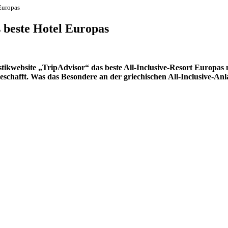
 Europas
s beste Hotel Europas
tikwebsite „TripAdvisor“ das beste All-Inclusive-Resort Europas 
schafft. Was das Besondere an der griechischen All-Inclusive-Anlage