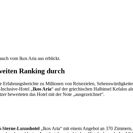
auch vom Ikos Aria aus erblickt.
tweiten Ranking durch
e Erfahrungsberichte zu Millionen von Reisezielen, Sehenswürdigkeiten
Inclusive-Hotel „
Ikos Aria
“ auf der griechischen Halbinsel Kefalos a
tzer bewerteten das Hotel mit der Note „ausgezeichnet“.
5-Sterne-Luxushotel
„Ikos Aria“ mit einem Angebot an 370 Zimmern, 