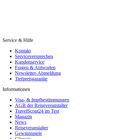
Service & Hilfe
Kontakt
Serviceversprechen
Kundenservice
Fragen & Antworten
Newsletter-Abmeldung
Tiefpreisgarantie
Informationen
Visa- & Impfbestimmungen
AGB der Reiseveranstalter
TravelScout24 im Test
Magazin
News
Reiseveranstalter
Gewinnspiele
Glossar