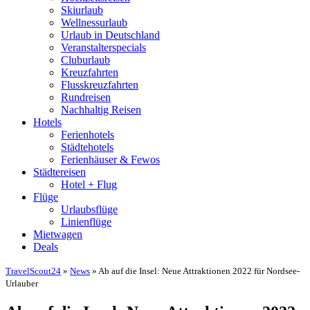
Skiurlaub
Wellnessurlaub
Urlaub in Deutschland
Veranstalterspecials
Cluburlaub
Kreuzfahrten
Flusskreuzfahrten
Rundreisen
Nachhaltig Reisen
Hotels
Ferienhotels
Städtehotels
Ferienhäuser & Fewos
Städtereisen
Hotel + Flug
Flüge
Urlaubsflüge
Linienflüge
Mietwagen
Deals
TravelScout24
»
News
» Ab auf die Insel: Neue Attraktionen 2022 für Nordsee-
Urlauber