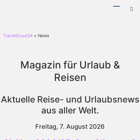
Menü
Hotl
ein-/ausb
ein-
TravelScout24
» News
Magazin für Urlaub &
Reisen
Aktuelle Reise- und Urlaubsnews
aus aller Welt.
Freitag, 7. August 2026