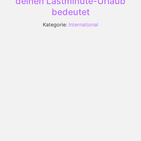
deinen Lastminute-Urlaub
bedeutet
Kategorie:
International