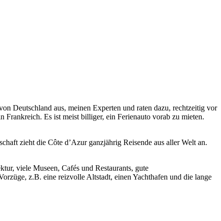
von Deutschland aus, meinen Experten und raten dazu, rechtzeitig vor
n Frankreich. Es ist meist billiger, ein Ferienauto vorab zu mieten.
haft zieht die Côte d’Azur ganzjährig Reisende aus aller Welt an.
ektur, viele Museen, Cafés und Restaurants, gute
orzüge, z.B. eine reizvolle Altstadt, einen Yachthafen und die lange