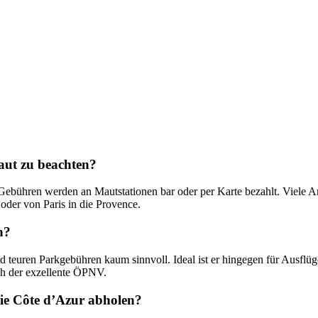
aut zu beachten?
Gebühren werden an Mautstationen bar oder per Karte bezahlt. Viele A
oder von Paris in die Provence.
h?
d teuren Parkgebühren kaum sinnvoll. Ideal ist er hingegen für Ausflü
ich der exzellente ÖPNV.
die Côte d’Azur abholen?