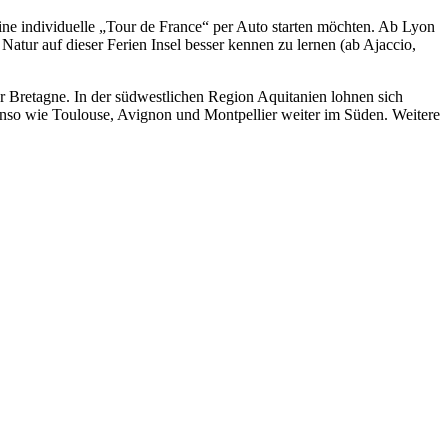
ine individuelle „Tour de France“ per Auto starten möchten. Ab Lyon
 Natur auf dieser Ferien Insel besser kennen zu lernen (ab Ajaccio,
r Bretagne. In der südwestlichen Region Aquitanien lohnen sich
benso wie Toulouse, Avignon und Montpellier weiter im Süden. Weitere