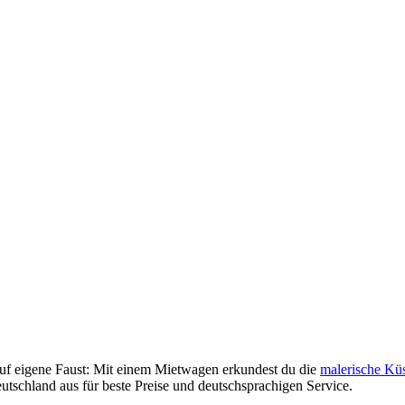
auf eigene Faust: Mit einem Mietwagen erkundest du die
malerische Kü
tschland aus für beste Preise und deutschsprachigen Service.