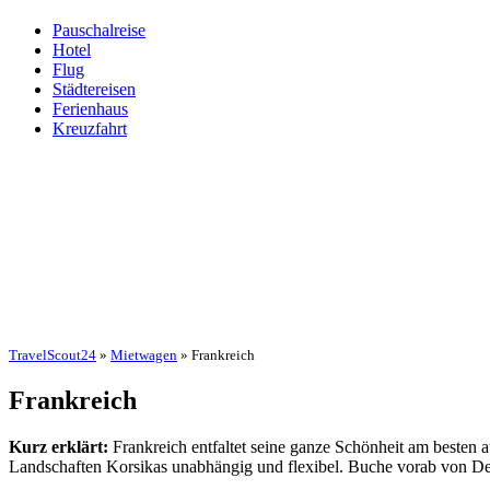
Pauschalreise
Hotel
Flug
Städtereisen
Ferienhaus
Kreuzfahrt
TravelScout24
»
Mietwagen
» Frankreich
Frankreich
Kurz erklärt:
Frankreich entfaltet seine ganze Schönheit am besten 
Landschaften Korsikas unabhängig und flexibel. Buche vorab von Deu