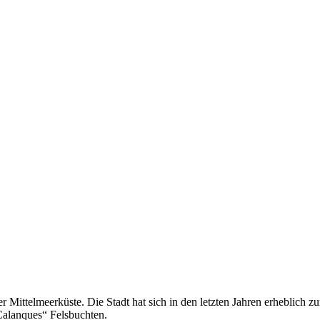
er Mittelmeerküste. Die Stadt hat sich in den letzten Jahren erheblich 
Calanques“ Felsbuchten.