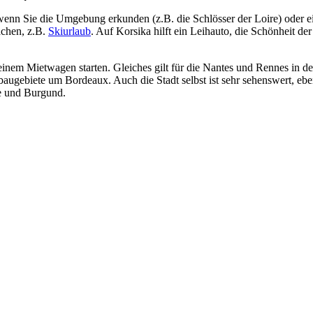
 wenn Sie die Umgebung erkunden (z.B. die Schlösser der Loire) oder e
achen, z.B.
Skiurlaub
. Auf Korsika hilft ein Leihauto, die Schönheit der
inem Mietwagen starten. Gleiches gilt für die Nantes und Rennes in de
baugebiete um Bordeaux. Auch die Stadt selbst ist sehr sehenswert, e
e und Burgund.