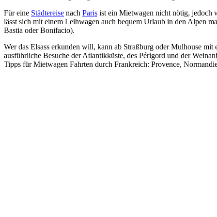
Für eine
Städtereise
nach
Paris
ist ein Mietwagen nicht nötig, jedoch
lässt sich mit einem Leihwagen auch bequem Urlaub in den Alpen m
Bastia oder Bonifacio).
Wer das Elsass erkunden will, kann ab Straßburg oder Mulhouse mit e
ausführliche Besuche der Atlantikküste, des Périgord und der Weinan
Tipps für Mietwagen Fahrten durch Frankreich: Provence, Normandi