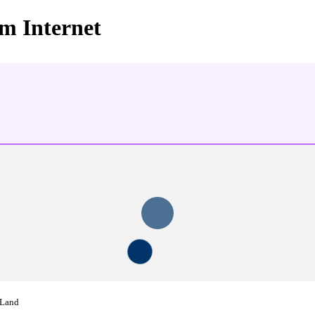
im Internet
 Land