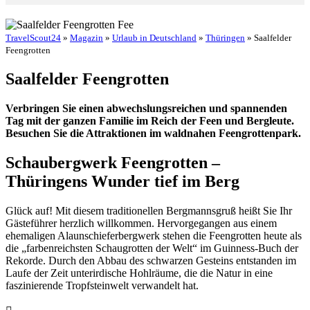
TravelScout24
»
Magazin
»
Urlaub in Deutschland
»
Thüringen
» Saalfelder
Feengrotten
Saalfelder Feengrotten
Verbringen Sie einen abwechslungsreichen und spannenden
Tag mit der ganzen Familie im Reich der Feen und Bergleute.
Besuchen Sie die Attraktionen im waldnahen Feengrottenpark.
Schaubergwerk Feengrotten –
Thüringens Wunder tief im Berg
Glück auf! Mit diesem traditionellen Bergmannsgruß heißt Sie Ihr
Gästeführer herzlich willkommen. Hervorgegangen aus einem
ehemaligen Alaunschieferbergwerk stehen die Feengrotten heute als
die „farbenreichsten Schaugrotten der Welt“ im Guinness-Buch der
Rekorde. Durch den Abbau des schwarzen Gesteins entstanden im
Laufe der Zeit unterirdische Hohlräume, die die Natur in eine
faszinierende Tropfsteinwelt verwandelt hat.