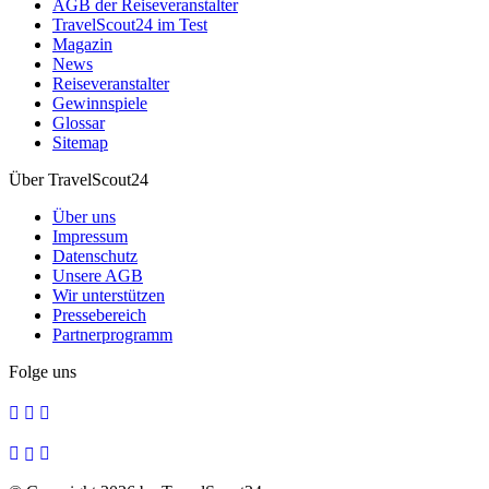
AGB der Reiseveranstalter
TravelScout24 im Test
Magazin
News
Reiseveranstalter
Gewinnspiele
Glossar
Sitemap
Über TravelScout24
Über uns
Impressum
Datenschutz
Unsere AGB
Wir unterstützen
Pressebereich
Partnerprogramm
Folge uns