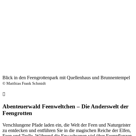
Blick in den Feengrottenpark mit Quellenhaus und Brunnentempel
© Matthias Frank Schmidt
Abenteuerwald Feenweltchen – Die Anderswelt der
Feengrotten
Verschlungene Pfade laden ein, die Welt der Feen und Naturgeister
zu entdecken und entführen Sie in die magischen Reiche der Elfen,
Feen und Trolle. Während die Erwachsenen viel über Feenpflanzen