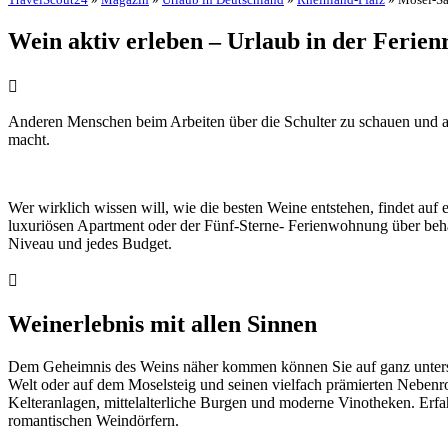
Wein aktiv erleben – Urlaub in der Ferie
Anderen Menschen beim Arbeiten über die Schulter zu schauen und a
macht.
Wer wirklich wissen will, wie die besten Weine entstehen, findet auf
luxuriösen Apartment oder der Fünf-Sterne- Ferienwohnung über beha
Niveau und jedes Budget.
Weinerlebnis mit allen Sinnen
Dem Geheimnis des Weins näher kommen können Sie auf ganz unterschi
Welt oder auf dem Moselsteig und seinen vielfach prämierten Neben
Kelteranlagen, mittelalterliche Burgen und moderne Vinotheken. Erf
romantischen Weindörfern.