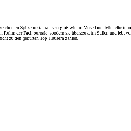
zeichneten Spitzenrestaurants so groß wie im Moselland. Michelinstern
n Ruhm der Fachjournale, sondern sie überzeugt im Stillen und lebt von
 nicht zu den gekürten Top-Häusern zählen.