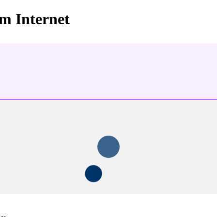
im Internet
ar