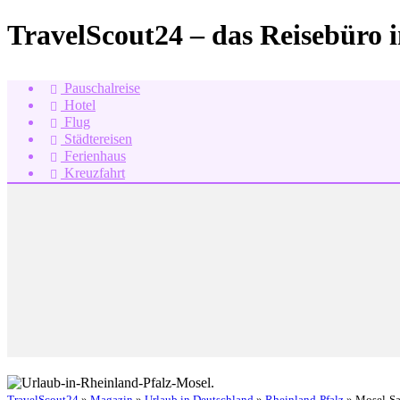
TravelScout24 – das Reisebüro 
Pauschalreise
Hotel
Flug
Städtereisen
Ferienhaus
Kreuzfahrt
TravelScout24
»
Magazin
»
Urlaub in Deutschland
»
Rheinland-Pfalz
» Mosel-Sa