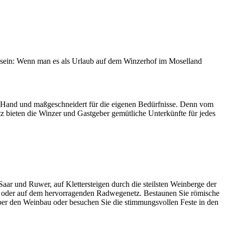
d sein: Wenn man es als Urlaub auf dem Winzerhof im Moselland
ter Hand und maßgeschneidert für die eigenen Bedürfnisse. Denn vom
z bieten die Winzer und Gastgeber gemütliche Unterkünfte für jedes
r und Ruwer, auf Klettersteigen durch die steilsten Weinberge der
k oder auf dem hervorragenden Radwegenetz. Bestaunen Sie römische
ber den Weinbau oder besuchen Sie die stimmungsvollen Feste in den