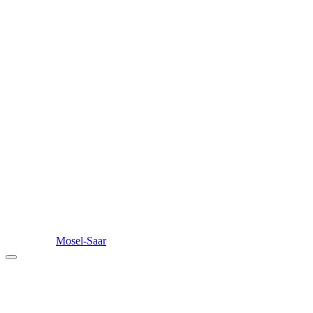
Mosel-Saar
Mosel-Saar