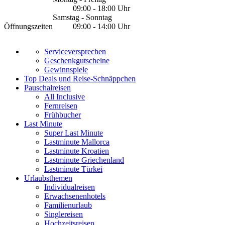
09:00 - 18:00 Uhr
Samstag - Sonntag
Öffnungszeiten
09:00 - 14:00 Uhr
Serviceversprechen
Geschenkgutscheine
Gewinnspiele
Top Deals und Reise-Schnäppchen
Pauschalreisen
All Inclusive
Fernreisen
Frühbucher
Last Minute
Super Last Minute
Lastminute Mallorca
Lastminute Kroatien
Lastminute Griechenland
Lastminute Türkei
Urlaubsthemen
Individualreisen
Erwachsenenhotels
Familienurlaub
Singlereisen
Hochzeitsreisen