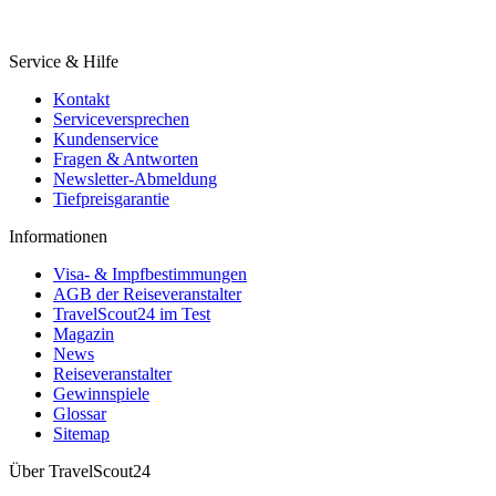
Service & Hilfe
Kontakt
Serviceversprechen
Kundenservice
Fragen & Antworten
Newsletter-Abmeldung
Tiefpreisgarantie
Informationen
Visa- & Impfbestimmungen
AGB der Reiseveranstalter
TravelScout24 im Test
Magazin
News
Reiseveranstalter
Gewinnspiele
Glossar
Sitemap
Über TravelScout24