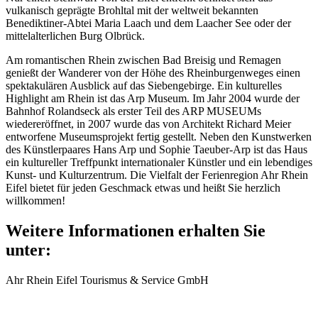
vulkanisch geprägte Brohltal mit der weltweit bekannten
Benediktiner-Abtei Maria Laach und dem Laacher See oder der
mittelalterlichen Burg Olbrück.
Am romantischen Rhein zwischen Bad Breisig und Remagen
genießt der Wanderer von der Höhe des Rheinburgenweges einen
spektakulären Ausblick auf das Siebengebirge. Ein kulturelles
Highlight am Rhein ist das Arp Museum. Im Jahr 2004 wurde der
Bahnhof Rolandseck als erster Teil des ARP MUSEUMs
wiedereröffnet, in 2007 wurde das von Architekt Richard Meier
entworfene Museumsprojekt fertig gestellt. Neben den Kunstwerken
des Künstlerpaares Hans Arp und Sophie Taeuber-Arp ist das Haus
ein kultureller Treffpunkt internationaler Künstler und ein lebendiges
Kunst- und Kulturzentrum. Die Vielfalt der Ferienregion Ahr Rhein
Eifel bietet für jeden Geschmack etwas und heißt Sie herzlich
willkommen!
Weitere Informationen erhalten Sie
unter:
Ahr Rhein Eifel Tourismus & Service GmbH