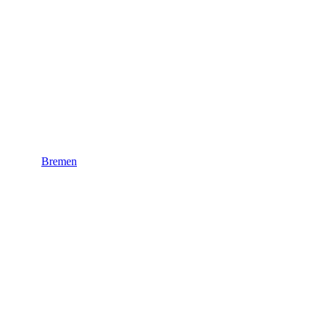
Bremen
Bremen