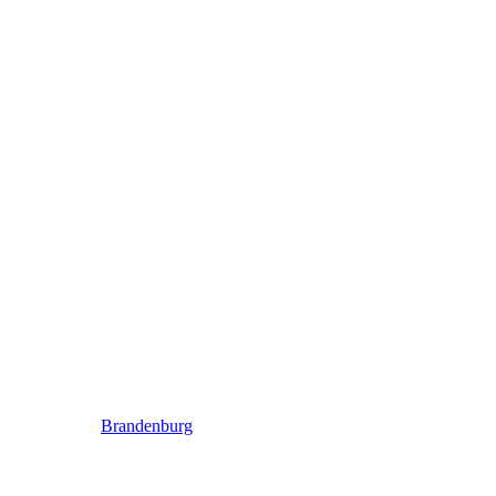
Brandenburg
Brandenburg