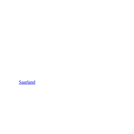
Saarland
Saarland