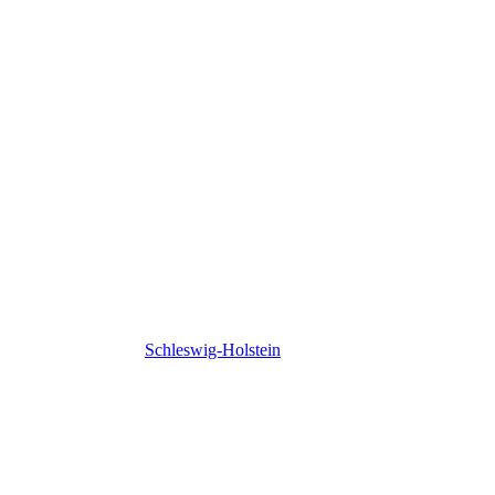
Schleswig-Holstein
Schleswig-Holstein