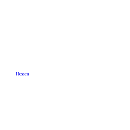
Hessen
Hessen