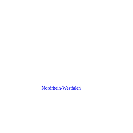
Nordrhein-Westfalen
Nordrhein-Westfalen