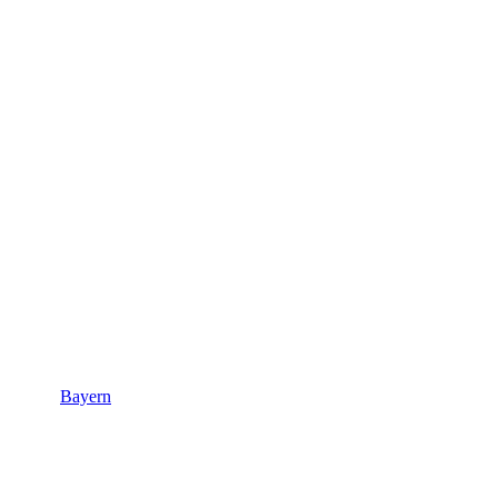
Bayern
Bayern