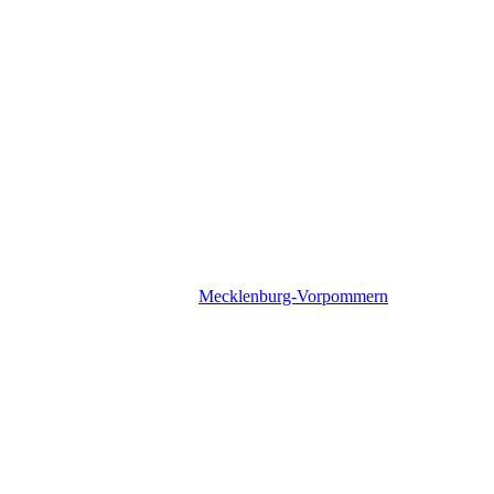
Mecklenburg-Vorpommern
Mecklenburg-Vorpommern