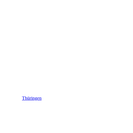
Thüringen
Thüringen