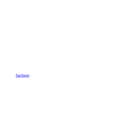
Sachsen
Sachsen