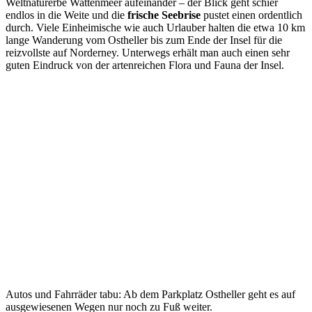
Weltnaturerbe Wattenmeer aufeinander – der Blick geht schier
endlos in die Weite und die
frische Seebrise
pustet einen ordentlich
durch. Viele Einheimische wie auch Urlauber halten die etwa 10 km
lange Wanderung vom Ostheller bis zum Ende der Insel für die
reizvollste auf Norderney. Unterwegs erhält man auch einen sehr
guten Eindruck von der artenreichen Flora und Fauna der Insel.
Autos und Fahrräder tabu: Ab dem Parkplatz Ostheller geht es auf
ausgewiesenen Wegen nur noch zu Fuß weiter.