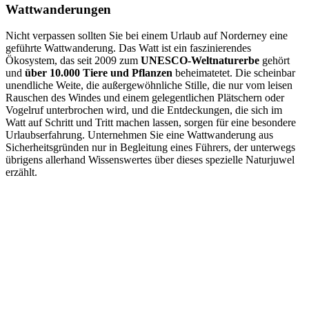
Wattwanderungen
Nicht verpassen sollten Sie bei einem Urlaub auf Norderney eine
geführte Wattwanderung. Das Watt ist ein faszinierendes
Ökosystem, das seit 2009 zum
UNESCO-Weltnaturerbe
gehört
und
über 10.000 Tiere und Pflanzen
beheimatetet. Die scheinbar
unendliche Weite, die außergewöhnliche Stille, die nur vom leisen
Rauschen des Windes und einem gelegentlichen Plätschern oder
Vogelruf unterbrochen wird, und die Entdeckungen, die sich im
Watt auf Schritt und Tritt machen lassen, sorgen für eine besondere
Urlaubserfahrung. Unternehmen Sie eine Wattwanderung aus
Sicherheitsgründen nur in Begleitung eines Führers, der unterwegs
übrigens allerhand Wissenswertes über dieses spezielle Naturjuwel
erzählt.