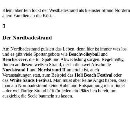
Klein, aber fein lockt der Westbadestrand als kleinster Strand Norder
allem Familien an die Küste.
Der Nordbadestrand
Am Nordbadestrand pulsiert das Leben, denn hier ist immer was los
und es gibt viele Sportangebote wie
Beachvolleyball
und
Beachsoccer
, die für Spaß und Abwechslung sorgen. Regelmäßig
finden an diesem weißen Strand, der in die zwei Abschnitte
Nordstrand I
und
Nordstrand II
unterteilt ist, auch
Veranstaltungen statt, zum Beispiel das
Holi Beach Festival
oder
das
White Sands Festival
. Man muss aber keine Angst haben, dass
man am Nordbadestrand keine Ruhe und Entspannung mehr findet
– der weitläufige Strand hält für jeden ein Plätzchen bereit, um
ausgiebig die Seele baumeln zu lassen.