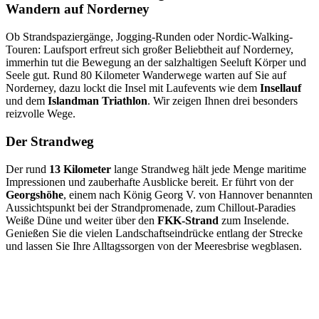
Wandern auf Norderney
Ob Strandspaziergänge, Jogging-Runden oder Nordic-Walking-
Touren: Laufsport erfreut sich großer Beliebtheit auf Norderney,
immerhin tut die Bewegung an der salzhaltigen Seeluft Körper und
Seele gut. Rund 80 Kilometer Wanderwege warten auf Sie auf
Norderney, dazu lockt die Insel mit Laufevents wie dem
Insellauf
und dem
Islandman Triathlon
. Wir zeigen Ihnen drei besonders
reizvolle Wege.
Der Strandweg
Der rund
13 Kilometer
lange Strandweg hält jede Menge maritime
Impressionen und zauberhafte Ausblicke bereit. Er führt von der
Georgshöhe
, einem nach König Georg V. von Hannover benannten
Aussichtspunkt bei der Strandpromenade, zum Chillout-Paradies
Weiße Düne und weiter über den
FKK-Strand
zum Inselende.
Genießen Sie die vielen Landschaftseindrücke entlang der Strecke
und lassen Sie Ihre Alltagssorgen von der Meeresbrise wegblasen.