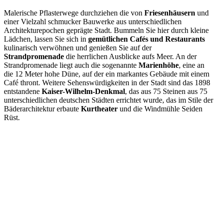
Malerische Pflasterwege durchziehen die von
Friesenhäusern
und
einer Vielzahl schmucker Bauwerke aus unterschiedlichen
Architekturepochen geprägte Stadt. Bummeln Sie hier durch kleine
Lädchen, lassen Sie sich in
gemütlichen Cafés und Restaurants
kulinarisch verwöhnen und genießen Sie auf der
Strandpromenade
die herrlichen Ausblicke aufs Meer. An der
Strandpromenade liegt auch die sogenannte
Marienhöhe
, eine an
die 12 Meter hohe Düne, auf der ein markantes Gebäude mit einem
Café thront. Weitere Sehenswürdigkeiten in der Stadt sind das 1898
entstandene
Kaiser-Wilhelm-Denkmal
, das aus 75 Steinen aus 75
unterschiedlichen deutschen Städten errichtet wurde, das im Stile der
Bäderarchitektur erbaute
Kurtheater
und die Windmühle Seiden
Rüst.