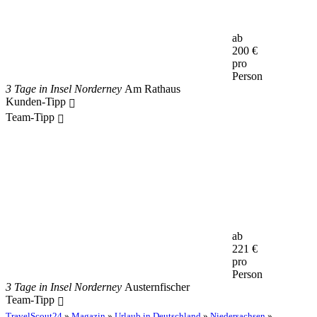
ab
200
€
pro
Person
3 Tage in Insel Norderney
Am Rathaus
Kunden-Tipp
Team-Tipp
ab
221
€
pro
Person
3 Tage in Insel Norderney
Austernfischer
Team-Tipp
TravelScout24
»
Magazin
»
Urlaub in Deutschland
»
Niedersachsen
»