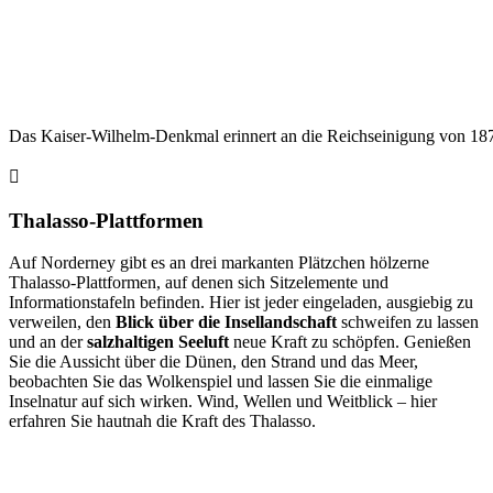
Das Kaiser-Wilhelm-Denkmal erinnert an die Reichseinigung von 18
Thalasso-Plattformen
Auf Norderney gibt es an drei markanten Plätzchen hölzerne
Thalasso-Plattformen, auf denen sich Sitzelemente und
Informationstafeln befinden. Hier ist jeder eingeladen, ausgiebig zu
verweilen, den
Blick über die Insellandschaft
schweifen zu lassen
und an der
salzhaltigen Seeluft
neue Kraft zu schöpfen. Genießen
Sie die Aussicht über die Dünen, den Strand und das Meer,
beobachten Sie das Wolkenspiel und lassen Sie die einmalige
Inselnatur auf sich wirken. Wind, Wellen und Weitblick – hier
erfahren Sie hautnah die Kraft des Thalasso.