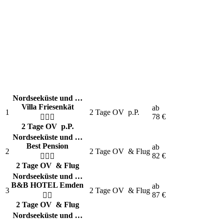
Nordseeküste und …
Villa Friesenkät
ab
1
2 Tage OV
p.P.
78
€
2 Tage OV
p.P.
Nordseeküste und …
Best Pension
ab
2
2 Tage OV
& Flug
82
€
2 Tage OV
& Flug
Nordseeküste und …
B&B HOTEL Emden
ab
3
2 Tage OV
& Flug
87
€
2 Tage OV
& Flug
Nordseeküste und …