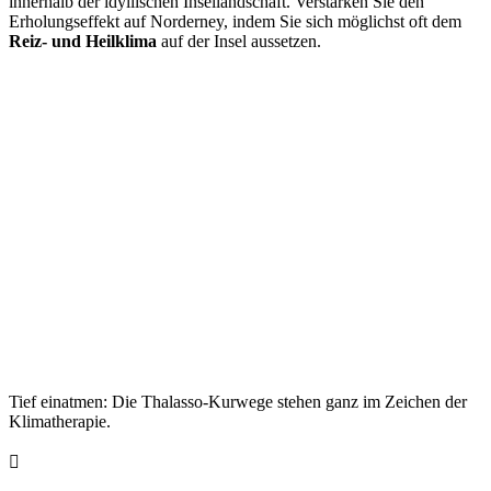
innerhalb der idyllischen Insellandschaft. Verstärken Sie den
Erholungseffekt auf Norderney, indem Sie sich möglichst oft dem
Reiz- und Heilklima
auf der Insel aussetzen.
Tief einatmen: Die Thalasso-Kurwege stehen ganz im Zeichen der
Klimatherapie.