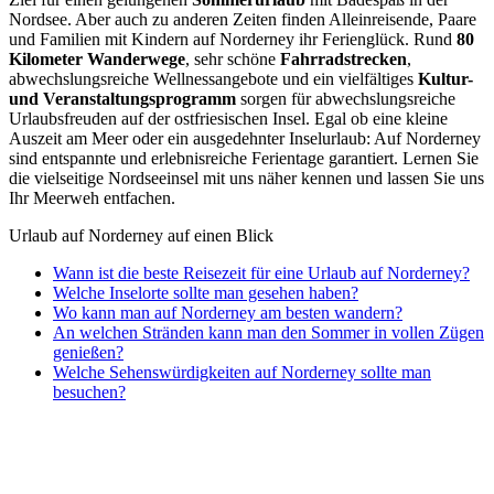
Nordsee. Aber auch zu anderen Zeiten finden Alleinreisende, Paare
und Familien mit Kindern auf Norderney ihr Ferienglück. Rund
80
Kilometer Wanderwege
, sehr schöne
Fahrradstrecken
,
abwechslungsreiche Wellnessangebote und ein vielfältiges
Kultur-
und Veranstaltungsprogramm
sorgen für abwechslungsreiche
Urlaubsfreuden auf der ostfriesischen Insel. Egal ob eine kleine
Auszeit am Meer oder ein ausgedehnter Inselurlaub: Auf Norderney
sind entspannte und erlebnisreiche Ferientage garantiert. Lernen Sie
die vielseitige Nordseeinsel mit uns näher kennen und lassen Sie uns
Ihr Meerweh entfachen.
Urlaub auf Norderney auf einen Blick
Wann ist die beste Reisezeit für eine Urlaub auf Norderney?
Welche Inselorte sollte man gesehen haben?
Wo kann man auf Norderney am besten wandern?
An welchen Stränden kann man den Sommer in vollen Zügen
genießen?
Welche Sehenswürdigkeiten auf Norderney sollte man
besuchen?