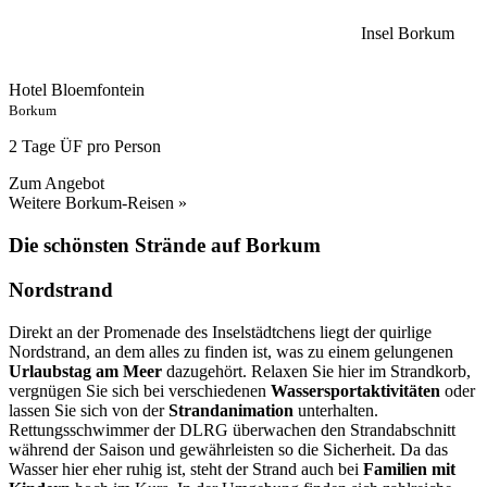
Insel Borkum
Hotel Bloemfontein
Borkum
2 Tage ÜF pro Person
Zum Angebot
Weitere Borkum-Reisen »
Die schönsten Strände auf Borkum
Nordstrand
Direkt an der Promenade des Inselstädtchens liegt der quirlige
Nordstrand, an dem alles zu finden ist, was zu einem gelungenen
Urlaubstag am Meer
dazugehört. Relaxen Sie hier im Strandkorb,
vergnügen Sie sich bei verschiedenen
Wassersportaktivitäten
oder
lassen Sie sich von der
Strandanimation
unterhalten.
Rettungsschwimmer der DLRG überwachen den Strandabschnitt
während der Saison und gewährleisten so die Sicherheit. Da das
Wasser hier eher ruhig ist, steht der Strand auch bei
Familien mit