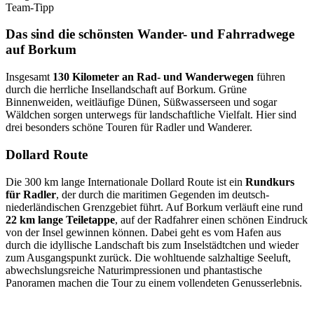
Team-Tipp
Das sind die schönsten Wander- und Fahrradwege
auf Borkum
Insgesamt
130 Kilometer an Rad- und Wanderwegen
führen
durch die herrliche Insellandschaft auf Borkum. Grüne
Binnenweiden, weitläufige Dünen, Süßwasserseen und sogar
Wäldchen sorgen unterwegs für landschaftliche Vielfalt. Hier sind
drei besonders schöne Touren für Radler und Wanderer.
Dollard Route
Die 300 km lange Internationale Dollard Route ist ein
Rundkurs
für Radler
, der durch die maritimen Gegenden im deutsch-
niederländischen Grenzgebiet führt. Auf Borkum verläuft eine rund
22 km lange Teiletappe
, auf der Radfahrer einen schönen Eindruck
von der Insel gewinnen können. Dabei geht es vom Hafen aus
durch die idyllische Landschaft bis zum Inselstädtchen und wieder
zum Ausgangspunkt zurück. Die wohltuende salzhaltige Seeluft,
abwechslungsreiche Naturimpressionen und phantastische
Panoramen machen die Tour zu einem vollendeten Genusserlebnis.