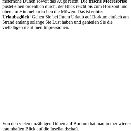
meterhohe Dünen soweit das Auge reicht. Die
frische Meeresbrise
pustet einen ordentlich durch, der Blick reicht bis zum Horizont und
oben am Himmel kreischen die Möwen. Das ist
echtes
Urlaubsglück
! Gehen Sie bei Ihrem Urlaub auf Borkum einfach am
Strand entlang solange Sie Lust haben und genießen Sie die
vielfältigen maritimen Impressionen.
Von den vielen unzähligen Dünen auf Borkum hat man immer wieder
traumhaften Blick auf die Insellandschaft.