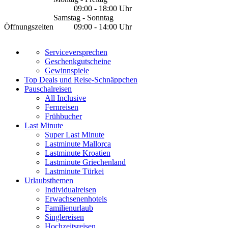
09:00 - 18:00 Uhr
Samstag - Sonntag
Öffnungszeiten
09:00 - 14:00 Uhr
Serviceversprechen
Geschenkgutscheine
Gewinnspiele
Top Deals und Reise-Schnäppchen
Pauschalreisen
All Inclusive
Fernreisen
Frühbucher
Last Minute
Super Last Minute
Lastminute Mallorca
Lastminute Kroatien
Lastminute Griechenland
Lastminute Türkei
Urlaubsthemen
Individualreisen
Erwachsenenhotels
Familienurlaub
Singlereisen
Hochzeitsreisen