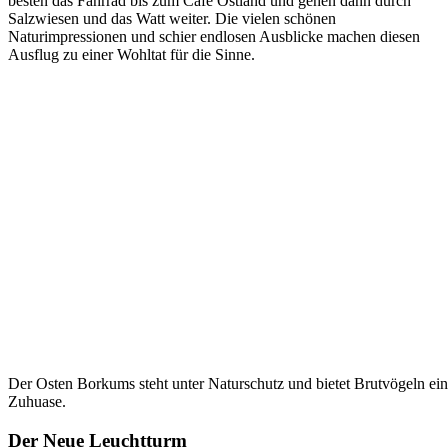
besten das Fahrrad bis zum Café Ostland und gehen dann durch
Salzwiesen und das Watt weiter. Die vielen schönen
Naturimpressionen und schier endlosen Ausblicke machen diesen
Ausflug zu einer Wohltat für die Sinne.
Der Osten Borkums steht unter Naturschutz und bietet Brutvögeln ein
Zuhuase.
Der Neue Leuchtturm