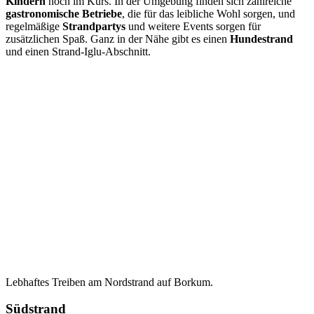
Kindern
hoch im Kurs. In der Umgebung finden sich zahlreiche
gastronomische Betriebe
, die für das leibliche Wohl sorgen, und
regelmäßige
Strandpartys
und weitere Events sorgen für
zusätzlichen Spaß. Ganz in der Nähe gibt es einen
Hundestrand
und einen Strand-Iglu-Abschnitt.
Lebhaftes Treiben am Nordstrand auf Borkum.
Südstrand