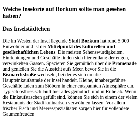
Welche Inselorte auf Borkum sollte man gesehen
haben?
Das Inselstädtchen
Die im Westen der Insel liegende
Stadt Borkum
hat rund 5.000
Einwohner und ist der
Mittelpunkt des kulturellen und
gesellschaftlichen Lebens
. Die meisten Sehenswürdigkeiten,
Einrichtungen und Geschäfte finden sich hier entlang der engen,
verwinkelten Gassen. Spazieren Sie gemütlich über die
Promenade
und genießen Sie die Aussicht aufs Meer, bevor Sie in die
Bismarckstraße
wechseln, bei der es sich um die
Haupteinkaufsstraße der Insel handelt. Kleine, inhabergeführte
Geschäfte laden zum Stöbern in einer entspannten Atmosphäre ein.
Typisch ostfriesisch läuft hier alles gemütlich und in Ruhe ab. Wenn
die Einkaufstaschen gefüllt sind, können Sie sich in einem der vielen
Restaurants der Stadt kulinarisch verwöhnen lassen. Vor allem
frischer Fisch und Meeresspezialitäten sorgen hier für vollendete
Gaumenfreuden.