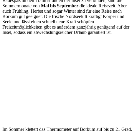
Badespaß an den Traumstränden der Insel zu verbinden, sind die
Sommermonate von
Mai bis September
die ideale Reisezeit. Aber
auch Frühling, Herbst und sogar Winter sind für eine Reise nach
Borkum gut geeignet. Die frische Nordseeluft kräftigt Körper und
Seele und lässt einen schnell neue Kraft schöpfen.
Freizeitmöglichkeiten gibt es außerdem ganzjährig genügend auf der
Insel, sodass ein abwechslungsreicher Urlaub garantiert ist.
Im Sommer klettert das Thermometer auf Borkum auf bis zu 21 Grad.