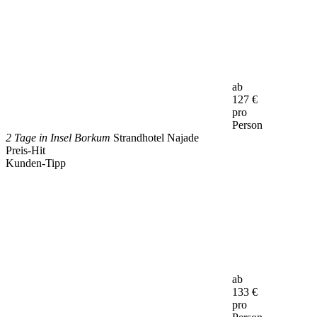
ab
127
€
pro
Person
2 Tage in Insel Borkum
Strandhotel Najade
Preis-Hit
Kunden-Tipp
ab
133
€
pro