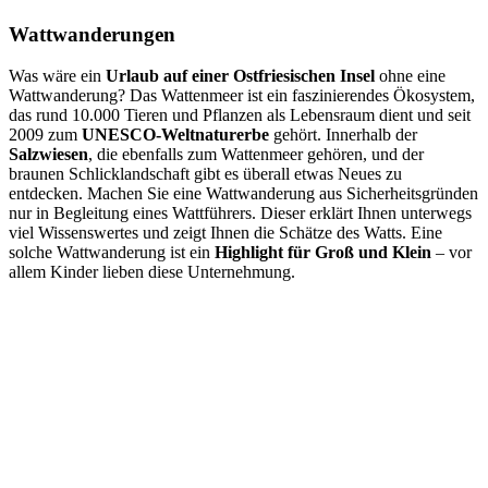
Wattwanderungen
Was wäre ein
Urlaub auf einer Ostfriesischen Insel
ohne eine
Wattwanderung? Das Wattenmeer ist ein faszinierendes Ökosystem,
das rund 10.000 Tieren und Pflanzen als Lebensraum dient und seit
2009 zum
UNESCO-Weltnaturerbe
gehört. Innerhalb der
Salzwiesen
, die ebenfalls zum Wattenmeer gehören, und der
braunen Schlicklandschaft gibt es überall etwas Neues zu
entdecken. Machen Sie eine Wattwanderung aus Sicherheitsgründen
nur in Begleitung eines Wattführers. Dieser erklärt Ihnen unterwegs
viel Wissenswertes und zeigt Ihnen die Schätze des Watts. Eine
solche Wattwanderung ist ein
Highlight für Groß und Klein
– vor
allem Kinder lieben diese Unternehmung.