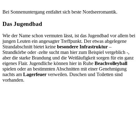
Bei Sonnenuntergang entfaltet sich beste Nordseeromantik.
Das Jugendbad
Wie der Name schon vermuten lässt, ist das Jugendbad vor allem bei
jungen Leuten ein angesagter Treffpunkt. Der etwas abgelegene
Strandabschnitt bietet keine
besondere Infrastruktur
–
Strandkörbe oder -zelte sucht man hier zum Beispiel vergeblich -,
aber die starke Brandung und die Weitläufigkeit sorgen für ein ganz
eigenes Flair. Jugendliche können hier in Ruhe
Beachvolleyball
spielen oder an bestimmten Abschnitten mit einer Genehmigung
nachts am
Lagerfeuer
verweilen. Duschen und Toiletten sind
vorhanden.