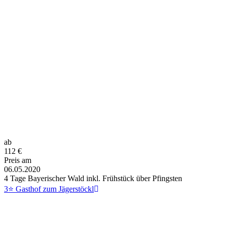
ab
112
€
Preis am
06.05.2020
4 Tage Bayerischer Wald inkl. Frühstück über Pfingsten
3⭐ Gasthof zum Jägerstöckl