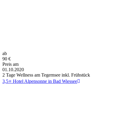
ab
90
€
Preis am
01.10.2020
2 Tage Wellness am Tegernsee inkl. Frühstück
3,5⭐ Hotel Alpensonne in Bad Wiessee