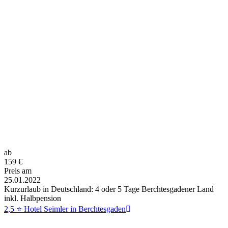
ab
159
€
Preis am
25.01.2022
Kurzurlaub in Deutschland: 4 oder 5 Tage Berchtesgadener Land
inkl. Halbpension
2,5 ⭐ Hotel Seimler in Berchtesgaden