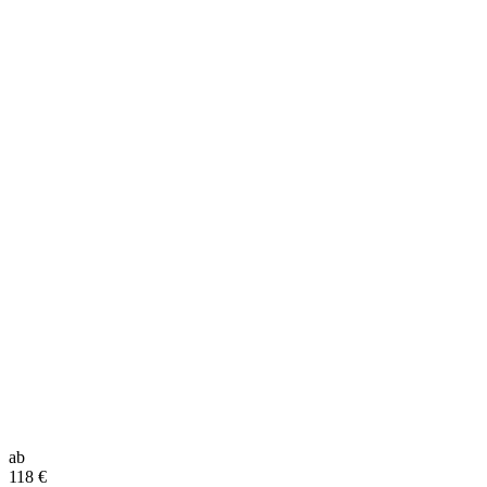
ab
118
€