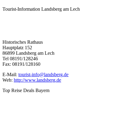
Tourist-Information Landsberg am Lech
Historisches Rathaus
Hauptplatz 152
86899 Landsberg am Lech
Tel 08191/128246
Fax: 08191/128160
E-Mail:
tourist-info@landsberg.de
Web:
http://www.landsberg.de
Top Reise Deals Bayern