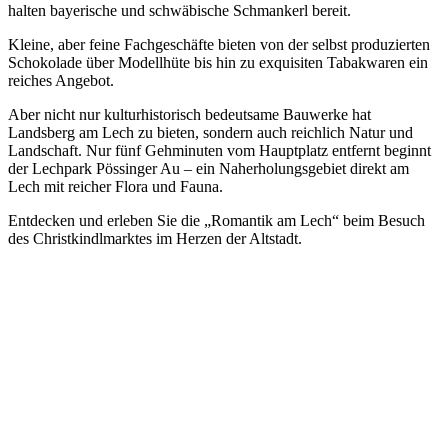
halten bayerische und schwäbische Schmankerl bereit.
Kleine, aber feine Fachgeschäfte bieten von der selbst produzierten
Schokolade über Modellhüte bis hin zu exquisiten Tabakwaren ein
reiches Angebot.
Aber nicht nur kulturhistorisch bedeutsame Bauwerke hat
Landsberg am Lech zu bieten, sondern auch reichlich Natur und
Landschaft. Nur fünf Gehminuten vom Hauptplatz entfernt beginnt
der Lechpark Pössinger Au – ein Naherholungsgebiet direkt am
Lech mit reicher Flora und Fauna.
Entdecken und erleben Sie die „Romantik am Lech“ beim Besuch
des Christkindlmarktes im Herzen der Altstadt.