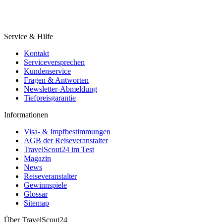
Service & Hilfe
Kontakt
Serviceversprechen
Kundenservice
Fragen & Antworten
Newsletter-Abmeldung
Tiefpreisgarantie
Informationen
Visa- & Impfbestimmungen
AGB der Reiseveranstalter
TravelScout24 im Test
Magazin
News
Reiseveranstalter
Gewinnspiele
Glossar
Sitemap
Über TravelScout24