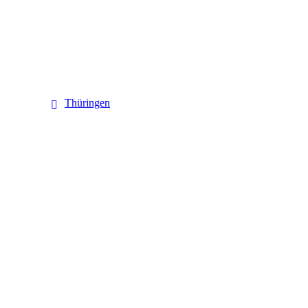
Thüringen
Thüringen