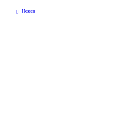
Hessen
Hessen