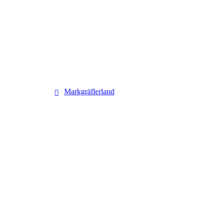
Markgräflerland
Markgräflerland