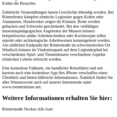
Kultur die Besucher.
Zahlreiche Veranstaltungen lassen Geschichte lebendig werden. Bei
Römerfesten kämpfen römische Legionäre gegen Kelten oder
Alamannen, Handwerker zeigen ihr Können, Brote werden
gebacken und Schwerter geschmiedet. Bei den vielfältigen
museumspädagogischen Angeboten der Museen können
beispielsweise antike Arbeitstechniken oder Kochrezepte selbst
erprobt oder archäologische Arbeitsweisen kennengelernt werden.
Am südlichen Endpunkt der Römerstraße im schweizerischen Ort
Windisch können im Vindonissapark auf dem Legionärspfad bei
verschiedenen Spiel- und Thementouren verschiedene Aspekte
römischen Lebens erforscht werden.
Eine kostenlose Faltkarte, ein handlicher Reiseführer und seit
kurzem auch eine kostenlose App fürs iPhone verschaffen einen
Überblick und bieten hilfreiche Informationen. Natürlich finden Sie
alles Wissenswerte auch auf unserer Internetseite unter
www.roemerstrasse.net.
Weitere Informationen erhalten Sie hier:
Römerstraße Neckar-Alb-Aare