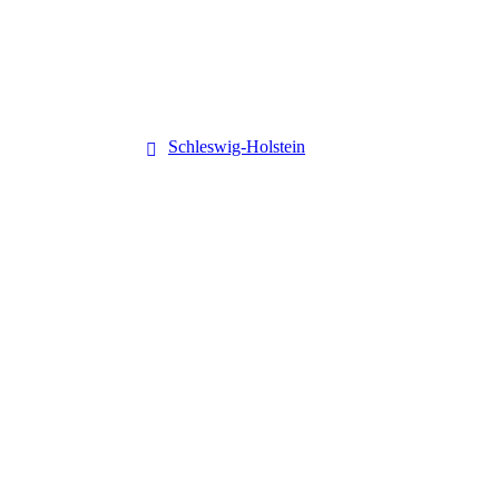
Schleswig-Holstein
Schleswig-Holstein