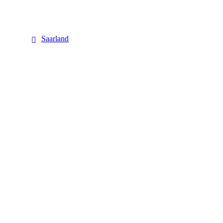
Saarland
Saarland