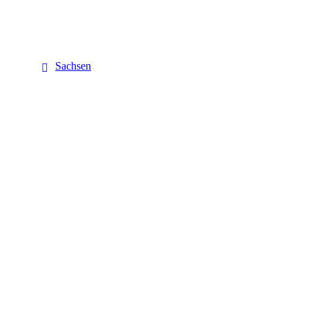
Sachsen
Sachsen