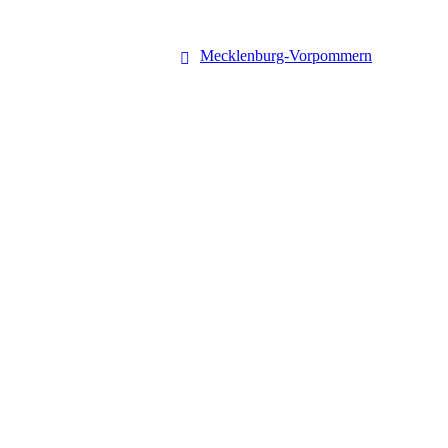
Mecklenburg-Vorpommern
Mecklenburg-Vorpommern