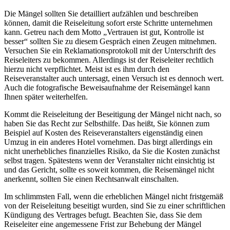
Die Mängel sollten Sie detailliert aufzählen und beschreiben
können, damit die Reiseleitung sofort erste Schritte unternehmen
kann. Getreu nach dem Motto „Vertrauen ist gut, Kontrolle ist
besser“ sollten Sie zu diesem Gespräch einen Zeugen mitnehmen.
Versuchen Sie ein Reklamationsprotokoll mit der Unterschrift des
Reiseleiters zu bekommen. Allerdings ist der Reiseleiter rechtlich
hierzu nicht verpflichtet. Meist ist es ihm durch den
Reiseveranstalter auch untersagt, einen Versuch ist es dennoch wert.
Auch die fotografische Beweisaufnahme der Reisemängel kann
Ihnen später weiterhelfen.
Kommt die Reiseleitung der Beseitigung der Mängel nicht nach, so
haben Sie das Recht zur Selbsthilfe. Das heißt, Sie können zum
Beispiel auf Kosten des Reiseveranstalters eigenständig einen
Umzug in ein anderes Hotel vornehmen. Das birgt allerdings ein
nicht unerhebliches finanzielles Risiko, da Sie die Kosten zunächst
selbst tragen. Spätestens wenn der Veranstalter nicht einsichtig ist
und das Gericht, sollte es soweit kommen, die Reisemängel nicht
anerkennt, sollten Sie einen Rechtsanwalt einschalten.
Im schlimmsten Fall, wenn die erheblichen Mängel nicht fristgemäß
von der Reiseleitung beseitigt wurden, sind Sie zu einer schriftlichen
Kündigung des Vertrages befugt. Beachten Sie, dass Sie dem
Reiseleiter eine angemessene Frist zur Behebung der Mängel