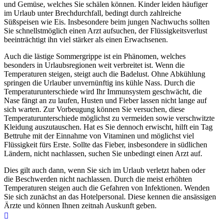
und Gemüse, welches Sie schälen können. Kinder leiden häufiger
im Urlaub unter Brechdurchfall, bedingt durch zahlreiche
Süßspeisen wie Eis. Insbesondere beim jungen Nachwuchs sollten
Sie schnellstmöglich einen Arzt aufsuchen, der Flüssigkeitsverlust
beeinträchtigt ihn viel stärker als einen Erwachsenen.
Auch die lästige Sommergrippe ist ein Phänomen, welches
besonders in Urlaubsregionen weit verbreitet ist. Wenn die
Temperaturen steigen, steigt auch die Badelust. Ohne Abkühlung
springen die Urlauber unvernünftig ins kühle Nass. Durch die
Temperaturunterschiede wird Ihr Immunsystem geschwächt, die
Nase fängt an zu laufen, Husten und Fieber lassen nicht lange auf
sich warten. Zur Vorbeugung können Sie versuchen, diese
Temperaturunterschiede möglichst zu vermeiden sowie verschwitzte
Kleidung auszutauschen. Hat es Sie dennoch erwischt, hilft ein Tag
Bettruhe mit der Einnahme von Vitaminen und möglichst viel
Flüssigkeit fürs Erste. Sollte das Fieber, insbesondere in südlichen
Ländern, nicht nachlassen, suchen Sie unbedingt einen Arzt auf.
Dies gilt auch dann, wenn Sie sich im Urlaub verletzt haben oder
die Beschwerden nicht nachlassen. Durch die meist erhöhten
Temperaturen steigen auch die Gefahren von Infektionen. Wenden
Sie sich zunächst an das Hotelpersonal. Diese kennen die ansässigen
Ärzte und können Ihnen zeitnah Auskunft geben.