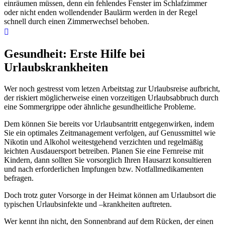
einräumen müssen, denn ein fehlendes Fenster im Schlafzimmer
oder nicht enden wollendender Baulärm werden in der Regel
schnell durch einen Zimmerwechsel behoben.
Gesundheit: Erste Hilfe bei
Urlaubskrankheiten
Wer noch gestresst vom letzen Arbeitstag zur Urlaubsreise aufbricht,
der riskiert möglicherweise einen vorzeitigen Urlaubsabbruch durch
eine Sommergrippe oder ähnliche gesundheitliche Probleme.
Dem können Sie bereits vor Urlaubsantritt entgegenwirken, indem
Sie ein optimales Zeitmanagement verfolgen, auf Genussmittel wie
Nikotin und Alkohol weitestgehend verzichten und regelmäßig
leichten Ausdauersport betreiben. Planen Sie eine Fernreise mit
Kindern, dann sollten Sie vorsorglich Ihren Hausarzt konsultieren
und nach erforderlichen Impfungen bzw. Notfallmedikamenten
befragen.
Doch trotz guter Vorsorge in der Heimat können am Urlaubsort die
typischen Urlaubsinfekte und –krankheiten auftreten.
Wer kennt ihn nicht, den Sonnenbrand auf dem Rücken, der einen