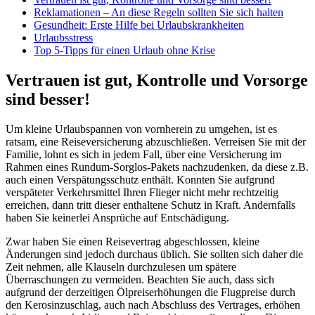
Reklamationen – An diese Regeln sollten Sie sich halten
Gesundheit: Erste Hilfe bei Urlaubskrankheiten
Urlaubsstress
Top 5-Tipps für einen Urlaub ohne Krise
Vertrauen ist gut, Kontrolle und Vorsorge
sind besser!
Um kleine Urlaubspannen von vornherein zu umgehen, ist es
ratsam, eine Reiseversicherung abzuschließen. Verreisen Sie mit der
Familie, lohnt es sich in jedem Fall, über eine Versicherung im
Rahmen eines Rundum-Sorglos-Pakets nachzudenken, da diese z.B.
auch einen Verspätungsschutz enthält. Konnten Sie aufgrund
verspäteter Verkehrsmittel Ihren Flieger nicht mehr rechtzeitig
erreichen, dann tritt dieser enthaltene Schutz in Kraft. Andernfalls
haben Sie keinerlei Ansprüche auf Entschädigung.
Zwar haben Sie einen Reisevertrag abgeschlossen, kleine
Änderungen sind jedoch durchaus üblich. Sie sollten sich daher die
Zeit nehmen, alle Klauseln durchzulesen um spätere
Überraschungen zu vermeiden. Beachten Sie auch, dass sich
aufgrund der derzeitigen Ölpreiserhöhungen die Flugpreise durch
den Kerosinzuschlag, auch nach Abschluss des Vertrages, erhöhen