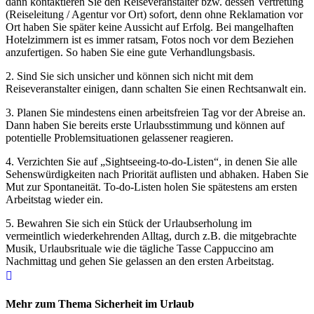
dann kontaktieren Sie den Reiseveranstalter bzw. dessen Vertretung
(Reiseleitung / Agentur vor Ort) sofort, denn ohne Reklamation vor
Ort haben Sie später keine Aussicht auf Erfolg. Bei mangelhaften
Hotelzimmern ist es immer ratsam, Fotos noch vor dem Beziehen
anzufertigen. So haben Sie eine gute Verhandlungsbasis.
2. Sind Sie sich unsicher und können sich nicht mit dem
Reiseveranstalter einigen, dann schalten Sie einen Rechtsanwalt ein.
3. Planen Sie mindestens einen arbeitsfreien Tag vor der Abreise an.
Dann haben Sie bereits erste Urlaubsstimmung und können auf
potentielle Problemsituationen gelassener reagieren.
4. Verzichten Sie auf „Sightseeing-to-do-Listen“, in denen Sie alle
Sehenswürdigkeiten nach Priorität auflisten und abhaken. Haben Sie
Mut zur Spontaneität. To-do-Listen holen Sie spätestens am ersten
Arbeitstag wieder ein.
5. Bewahren Sie sich ein Stück der Urlaubserholung im
vermeintlich wiederkehrenden Alltag, durch z.B. die mitgebrachte
Musik, Urlaubsrituale wie die tägliche Tasse Cappuccino am
Nachmittag und gehen Sie gelassen an den ersten Arbeitstag.
Mehr zum Thema Sicherheit im Urlaub