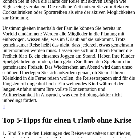
können Sie in etwa die Hälfte der Reise mit aktiven Dingen wie
Sightseeing verplanen. Die restliche Zeit nutzen Sie zum Relaxen,
Cocktailtrinken oder Sporttreiben als eine der aktiven Möglichkeiten
zur Erholung.
Unstimmigkeiten innerhalb der Familie können Sie bereits im
Vorfeld eindämmen: Werden alle Mitglieder in die Planung mit
einbezogen, wissen alle, was im Urlaub auf sie zukommt. Trotz
gemeinsamer Reise heißt das nicht, dass jederzeit etwas gemeinsam
unternommen werden muss. Lassen Sie sich und Ihrem Partner die
Freiheit für z.B. ein einsames Joggen am Strand. Haben Ihre Kinder
Spielgefährten gefunden, dann geben Sie Ihnen den Spielraum für
gemeinsame Freizeit. Das Wiedersehen am Abend wird dann umso
schöner. Überlegen Sie sich außerdem genau, ob Sie mit Ihrem
Kleinkind in die Ferne reisen wollen, die Reisestrapazen sind für die
Jüngsten oft ungeahnt hoch. Ein weinendes Kind während der
langen Anfahrt nimmt Ihre vollste Konzentration und
Aufmerksamkeit in Anspruch, was den Erholungsfaktor nicht
unbedingt fördert.
Top 5-Tipps für einen Urlaub ohne Krise
1. Sind Sie mit den Leistungen des Reiseveranstalters unzufrieden,