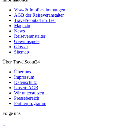
Visa- & Impfbestimmungen
AGB der Reiseveranstalter
TravelScout24 im Test
Magazin
News
Reiseveranstalter
Gewinnspiele
Glossar
Sitemap
Über TravelScout24
Über uns
Impressum
Datenschutz
Unsere AGB
Wir unterstützen
Pressebereich
Partnerprogramm
Folge uns