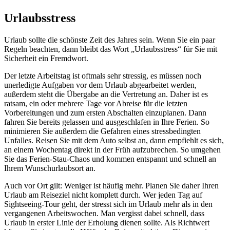
Urlaubsstress
Urlaub sollte die schönste Zeit des Jahres sein. Wenn Sie ein paar
Regeln beachten, dann bleibt das Wort „Urlaubsstress“ für Sie mit
Sicherheit ein Fremdwort.
Der letzte Arbeitstag ist oftmals sehr stressig, es müssen noch
unerledigte Aufgaben vor dem Urlaub abgearbeitet werden,
außerdem steht die Übergabe an die Vertretung an. Daher ist es
ratsam, ein oder mehrere Tage vor Abreise für die letzten
Vorbereitungen und zum ersten Abschalten einzuplanen. Dann
fahren Sie bereits gelassen und ausgeschlafen in Ihre Ferien. So
minimieren Sie außerdem die Gefahren eines stressbedingten
Unfalles. Reisen Sie mit dem Auto selbst an, dann empfiehlt es sich,
an einem Wochentag direkt in der Früh aufzubrechen. So umgehen
Sie das Ferien-Stau-Chaos und kommen entspannt und schnell an
Ihrem Wunschurlaubsort an.
Auch vor Ort gilt: Weniger ist häufig mehr. Planen Sie daher Ihren
Urlaub am Reiseziel nicht komplett durch. Wer jeden Tag auf
Sightseeing-Tour geht, der stresst sich im Urlaub mehr als in den
vergangenen Arbeitswochen. Man vergisst dabei schnell, dass
Urlaub in erster Linie der Erholung dienen sollte. Als Richtwert