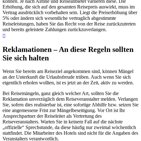
können. Je nach Airline und Reiseanbieter variieren diese. Die
Erhöhung, die sich auf den gesamten Reisepreis auswirkt, muss im
Vertrag ausdrücklich vorbehalten sein. Liegt die Preiserhöhung über
5% oder ändern sich wesentliche vertraglich abgestimmte
Reiseleistungen, haben Sie das Recht von der Reise zurückzutreten
und bereits geleistete Zahlungen zurückzuverlangen.
Reklamationen – An diese Regeln sollten
Sie sich halten
Wenn Sie bereits am Reiseziel angekommen sind, können Mängel
an der Unterkunft die Urlaubsfreude trüben. Auch wenn Sie sich
eigentlich erholen wollten, ist es jetzt an der Zeit, aktiv zu werden.
Bei Reisemängeln, ganz gleich welcher Art, sollten Sie die
Reklamation unverzüglich dem Reiseveranstalter melden. Verlangen
Sie, sofern dies realisierbar ist, eine sofortige Abhilfe bzw. setzen Sie
eine angemessene Frist zur Mängelbeseitigung. Vor Ort ist Ihr
Ansprechpartner der Reiseleiter als Vertretung des
Reiseveranstalters. Warten Sie in keinem Fall auf die nächste
„offizielle“ Sprechstunde, da diese häufig nur zweimal wöchentlich
stattfindet. Die Mitarbeiter des Hotels sind nicht für die Angaben des
Veranstalters verantwortlich.