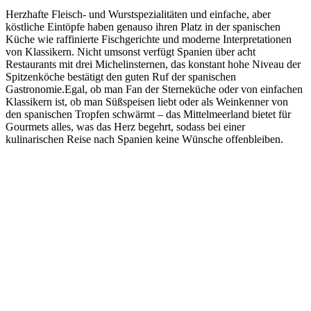
Herzhafte Fleisch- und Wurstspezialitäten und einfache, aber
köstliche Eintöpfe haben genauso ihren Platz in der spanischen
Küche wie raffinierte Fischgerichte und moderne Interpretationen
von Klassikern. Nicht umsonst verfügt Spanien über acht
Restaurants mit drei Michelinsternen, das konstant hohe Niveau der
Spitzenköche bestätigt den guten Ruf der spanischen
Gastronomie.Egal, ob man Fan der Sterneküche oder von einfachen
Klassikern ist, ob man Süßspeisen liebt oder als Weinkenner von
den spanischen Tropfen schwärmt – das Mittelmeerland bietet für
Gourmets alles, was das Herz begehrt, sodass bei einer
kulinarischen Reise nach Spanien keine Wünsche offenbleiben.