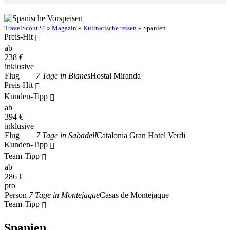
TravelScout24
»
Magazin
»
Kulinarische reisen
» Spanien
Preis-Hit
ab
238
€
inklusive
Flug
7 Tage in Blanes
Hostal Miranda
Preis-Hit
Kunden-Tipp
ab
394
€
inklusive
Flug
7 Tage in Sabadell
Catalonia Gran Hotel Verdi
Kunden-Tipp
Team-Tipp
ab
286
€
pro
Person
7 Tage in Montejaque
Casas de Montejaque
Team-Tipp
Spanien