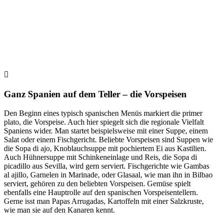
Ganz Spanien auf dem Teller – die Vorspeisen
Den Beginn eines typisch spanischen Menüs markiert die primer
plato, die Vorspeise. Auch hier spiegelt sich die regionale Vielfalt
Spaniens wider. Man startet beispielsweise mit einer Suppe, einem
Salat oder einem Fischgericht. Beliebte Vorspeisen sind Suppen wie
die Sopa di ajo, Knoblauchsuppe mit pochiertem Ei aus Kastilien.
Auch Hühnersuppe mit Schinkeneinlage und Reis, die Sopa di
picadillo aus Sevilla, wird gern serviert. Fischgerichte wie Gambas
al ajillo, Garnelen in Marinade, oder Glasaal, wie man ihn in Bilbao
serviert, gehören zu den beliebten Vorspeisen. Gemüse spielt
ebenfalls eine Hauptrolle auf den spanischen Vorspeisentellern.
Gerne isst man Papas Arrugadas, Kartoffeln mit einer Salzkruste,
wie man sie auf den Kanaren kennt.