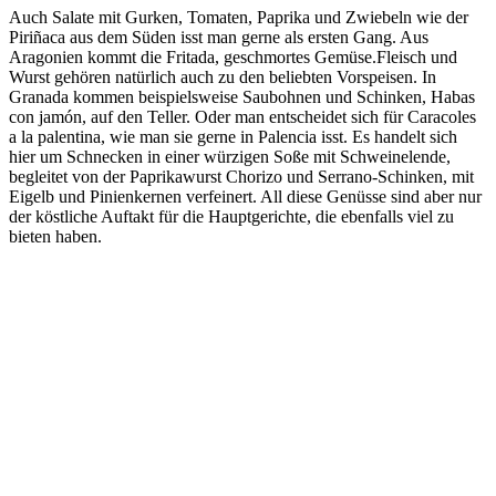
Auch Salate mit Gurken, Tomaten, Paprika und Zwiebeln wie der
Piriñaca aus dem Süden isst man gerne als ersten Gang. Aus
Aragonien kommt die Fritada, geschmortes Gemüse.Fleisch und
Wurst gehören natürlich auch zu den beliebten Vorspeisen. In
Granada kommen beispielsweise Saubohnen und Schinken, Habas
con jamón, auf den Teller. Oder man entscheidet sich für Caracoles
a la palentina, wie man sie gerne in Palencia isst. Es handelt sich
hier um Schnecken in einer würzigen Soße mit Schweinelende,
begleitet von der Paprikawurst Chorizo und Serrano-Schinken, mit
Eigelb und Pinienkernen verfeinert. All diese Genüsse sind aber nur
der köstliche Auftakt für die Hauptgerichte, die ebenfalls viel zu
bieten haben.