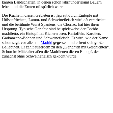
kargen Landschaften, in denen schon jahrhundertelang Bauern
leben und die Ernten oft spärlich waren.
Die Küche in diesen Gebieten ist geprägt durch Eintöpfe mit
Hülsenfrüchten, Lamm- und Schweinefleisch wird oft verarbeitet
und die berühmte Wurst Spaniens, die Chorizo, hat hier ihren
Ursprung. Typische Gerichte sind beispielsweise der Cocido
madrileño, ein Eintopf mit Kichererbsen, Kartoffeln, Karotten,
Garbanzano-Bohnen und Schweinefleisch. Er wird, wie der Name
schon sagt, vor allem in
Madrid
gegessen und erfreut sich großer
Beliebtheit. Er zählt außerdem zu den „Gerichten mit Geschichten“.
Schon im Mittelalter aßen die Madrilenen diesen Eintopf, der
zunächst ohne Schweinefleisch gekocht wurde.