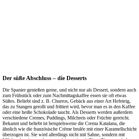
Der süße Abschluss – die Desserts
Die Spanier genießen gerne, und nicht nur als Dessert, sondern auch
zum Frühstück oder zum Nachmittagskaffee essen sie oft etwas
Süßes. Beliebt sind z. B. Churros, Gebäck aus einer Art Hefeteig,
das zu Stangen gerollt und frittiert wird, bevor man es in den Kaffee
oder eine heiße Schokolade taucht. Als Desserts werden außerdem
verschiedene Cremes, Puddings, Milchreis oder Früchte gereicht.
Bekannt und beliebt ist beispielsweise die Crema Katalana, die
ähnlich wie die französische Crème brulée mit einer Karamellschicht
überzogen ist. Sie wird allerdings nicht mit Sahne, sondern mit