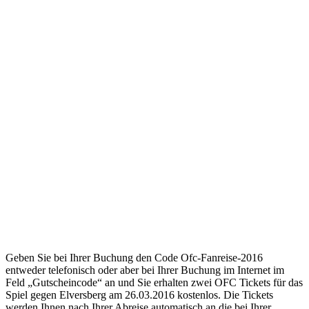
Geben Sie bei Ihrer Buchung den Code Ofc-Fanreise-2016
entweder telefonisch oder aber bei Ihrer Buchung im Internet im
Feld „Gutscheincode“ an und Sie erhalten zwei OFC Tickets für das
Spiel gegen Elversberg am 26.03.2016 kostenlos. Die Tickets
werden Ihnen nach Ihrer Abreise automatisch an die bei Ihrer