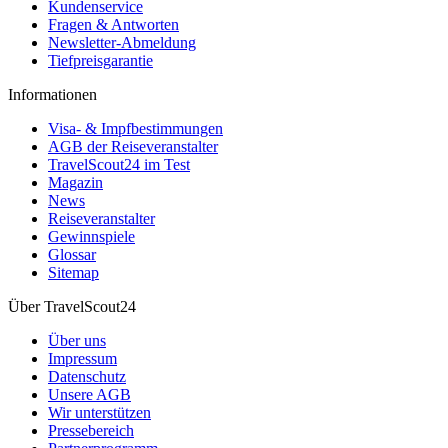
Kundenservice
Fragen & Antworten
Newsletter-Abmeldung
Tiefpreisgarantie
Informationen
Visa- & Impfbestimmungen
AGB der Reiseveranstalter
TravelScout24 im Test
Magazin
News
Reiseveranstalter
Gewinnspiele
Glossar
Sitemap
Über TravelScout24
Über uns
Impressum
Datenschutz
Unsere AGB
Wir unterstützen
Pressebereich