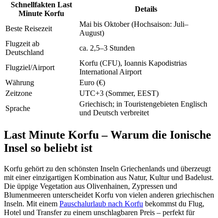
Schnellfakten Last
Details
Minute Korfu
Mai bis Oktober (Hochsaison: Juli–
Beste Reisezeit
August)
Flugzeit ab
ca. 2,5–3 Stunden
Deutschland
Korfu (CFU), Ioannis Kapodistrias
Flugziel/Airport
International Airport
Währung
Euro (€)
Zeitzone
UTC+3 (Sommer, EEST)
Griechisch; in Touristengebieten Englisch
Sprache
und Deutsch verbreitet
Last Minute Korfu – Warum die Ionische
Insel so beliebt ist
Korfu gehört zu den schönsten Inseln Griechenlands und überzeugt
mit einer einzigartigen Kombination aus Natur, Kultur und Badelust.
Die üppige Vegetation aus Olivenhainen, Zypressen und
Blumenmeeren unterscheidet Korfu von vielen anderen griechischen
Inseln. Mit einem
Pauschalurlaub nach Korfu
bekommst du Flug,
Hotel und Transfer zu einem unschlagbaren Preis – perfekt für