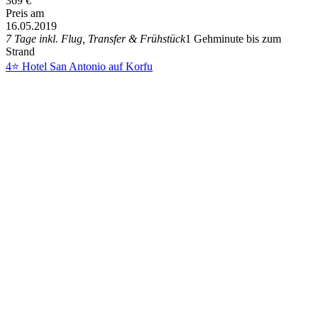
369
€
Preis am
16.05.2019
7 Tage inkl. Flug, Transfer & Frühstück
1 Gehminute bis zum
Strand
4⭐ Hotel San Antonio auf Korfu