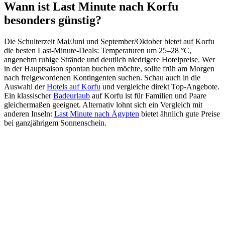
Wann ist Last Minute nach Korfu
besonders günstig?
Die Schulterzeit Mai/Juni und September/Oktober bietet auf Korfu
die besten Last-Minute-Deals: Temperaturen um 25–28 °C,
angenehm ruhige Strände und deutlich niedrigere Hotelpreise. Wer
in der Hauptsaison spontan buchen möchte, sollte früh am Morgen
nach freigewordenen Kontingenten suchen. Schau auch in die
Auswahl der
Hotels auf Korfu
und vergleiche direkt Top-Angebote.
Ein klassischer
Badeurlaub
auf Korfu ist für Familien und Paare
gleichermaßen geeignet. Alternativ lohnt sich ein Vergleich mit
anderen Inseln:
Last Minute nach Ägypten
bietet ähnlich gute Preise
bei ganzjährigem Sonnenschein.