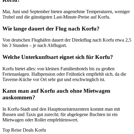
Mai, Juni und September bieten angenehme Temperaturen, weniger
Trubel und die günstigsten Last-Minute-Preise auf Korfu.
Wie lange dauert der Flug nach Korfu?
Von deutschen Flughäfen dauert der Direktflug nach Korfu etwa 2,5
bis 3 Stunden – je nach Abflugort.
Welche Unterkunftsart eignet sich für Korfu?
Korfu bietet alles: von kleinen Familienhotels bis zu großen
Ferienanlagen. Halbpension oder Frühstück empfiehlt sich, da die
Taverne-Küche vor Ort sehr gut und erschwinglich ist.
Kann man auf Korfu auch ohne Mietwagen
auskommen?
In Korfu-Stadt und den Haupttouristenzentren kommt man mit
Bussen und Taxis gut zurecht; für abgelegene Buchten ist ein
Mietwagen oder Roller empfehlenswert.
Top Reise Deals Korfu