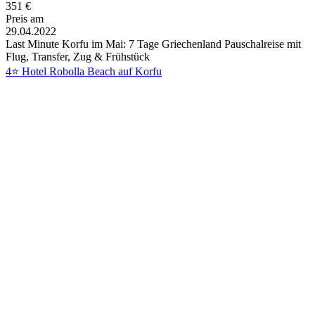
351
€
Preis am
29.04.2022
Last Minute Korfu im Mai: 7 Tage Griechenland Pauschalreise mit
Flug, Transfer, Zug & Frühstück
4⭐ Hotel Robolla Beach auf Korfu