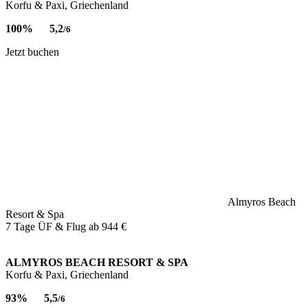
Korfu & Paxi, Griechenland
100%
5,2
/6
Jetzt buchen
Almyros Beach
Resort & Spa
7 Tage ÜF & Flug ab
944 €
ALMYROS BEACH RESORT & SPA
Korfu & Paxi, Griechenland
93%
5,5
/6