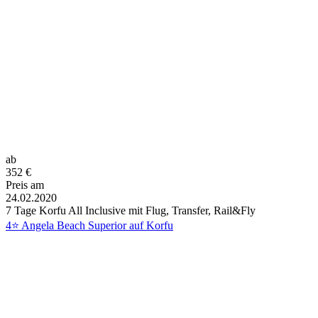
ab
352
€
Preis am
24.02.2020
7 Tage Korfu All Inclusive mit Flug, Transfer, Rail&Fly
4⭐ Angela Beach Superior auf Korfu