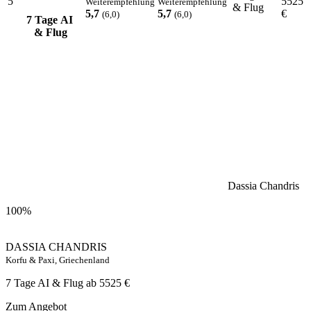
5
5525
Weiterempfehlung
Weiterempfehlung
& Flug
5,7
5,7
€
(6,0)
(6,0)
7 Tage AI
& Flug
Dassia Chandris
100%
DASSIA CHANDRIS
Korfu & Paxi, Griechenland
7 Tage AI & Flug ab
5525 €
Zum Angebot