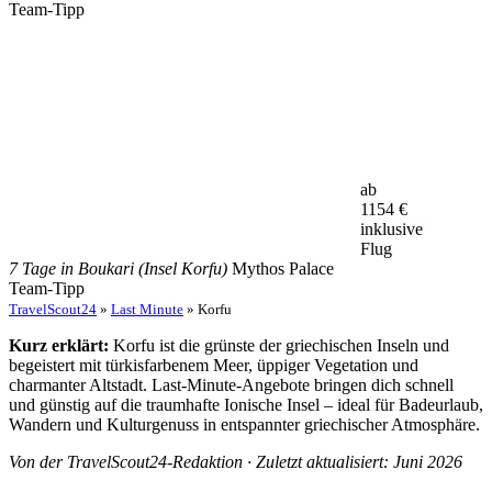
Team-Tipp
ab
1154
€
inklusive
Flug
7 Tage in Boukari (Insel Korfu)
Mythos Palace
Team-Tipp
TravelScout24
»
Last Minute
» Korfu
Kurz erklärt:
Korfu ist die grünste der griechischen Inseln und
begeistert mit türkisfarbenem Meer, üppiger Vegetation und
charmanter Altstadt. Last-Minute-Angebote bringen dich schnell
und günstig auf die traumhafte Ionische Insel – ideal für Badeurlaub,
Wandern und Kulturgenuss in entspannter griechischer Atmosphäre.
Von der TravelScout24-Redaktion · Zuletzt aktualisiert: Juni 2026