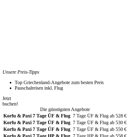
Unsere Preis-Tipps
Top Griechenland-Angebote zum besten Preis
Pauschalreisen inkl. Flug
Jetzt
buchen!
Die günstigsten Angebote
Korfu & Paxi
7 Tage ÜF & Flug
7 Tage
ÜF & Flug
ab
528
€
Korfu & Paxi
7 Tage ÜF & Flug
7 Tage
ÜF & Flug
ab
530
€
Korfu & Paxi
7 Tage ÜF & Flug
7 Tage
ÜF & Flug
ab
550
€
Korfu & Paxi
7 Tage HP & Flug
7 Tage
HP & Flug
ab
558
€