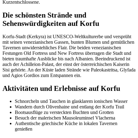
Kurzentschlossene.
Die schönsten Strände und
Sehenswürdigkeiten auf Korfu
Korfu-Stadt (Kerkyra) ist UNESCO-Weltkulturerbe und versprüht
mit seinen venezianischen Gassen, bunten Blumen und gemütlichen
Tavernen unwiderstehliches Flair. Die beiden venezianischen
Festungen Old Fortress und New Fortress überragen die Stadt und
bieten traumhafte Ausblicke bis nach Albanien. Beeindruckend ist
auch der Achilleion-Palast, der einst der österreichischen Kaiserin
Sisi gehörte. An der Küste laden Strände wie Paleokastritsa, Glyfada
und Agios Gordios zum Entspannen ein.
Aktivitäten und Erlebnisse auf Korfu
Schnorcheln und Tauchen in glasklarem ionischen Wasser
Wandern durch Olivenhaine und entlang der Korfu Trail
Bootsausflüge zu versteckten Buchten und Grotten
Besuch der malerischen Mausoleuminsel Vlacherna
Authentische griechische Küche in lokalen Tavernen
genießen