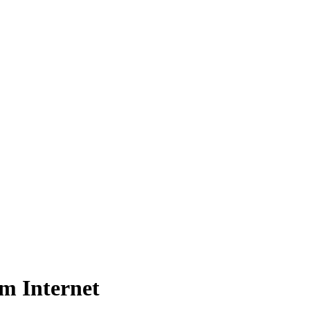
im Internet