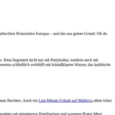
stgebuchten Reisezielen Europas – und das aus gutem Grund. Ob du
. Ibiza begeistert nicht nur mit Partykultur, sondern auch mit
era schließlich verblüfft mit kristallklarem Wasser, das karibische
insame Buchten. Auch ein
Last-Minute-Urlaub auf Mallorca
allein lohnt
punktet mit günstigeren Hotelpreisen und warmem Roten Meer.