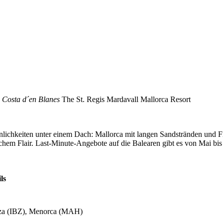
n Costa d´en Blanes
The St. Regis Mardavall Mallorca Resort
önlichkeiten unter einem Dach: Mallorca mit langen Sandstränden und F
chem Flair. Last-Minute-Angebote auf die Balearen gibt es von Mai bi
ls
iza (IBZ), Menorca (MAH)