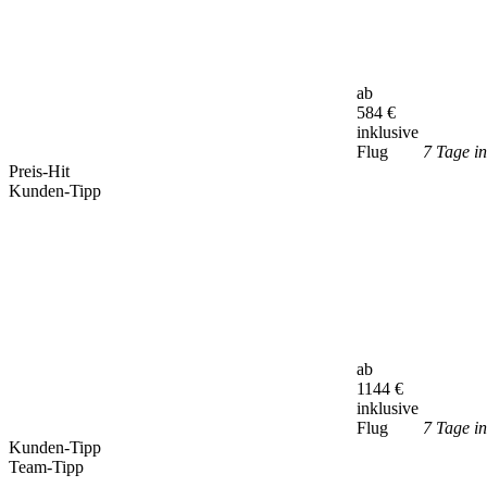
ab
584
€
inklusive
Flug
7 Tage in
Preis-Hit
Kunden-Tipp
ab
1144
€
inklusive
Flug
7 Tage i
Kunden-Tipp
Team-Tipp