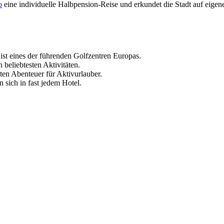
o
eine individuelle Halbpension-Reise und erkundet die Stadt auf eigen
ist eines der führenden Golfzentren Europas.
beliebtesten Aktivitäten.
en Abenteuer für Aktivurlauber.
sich in fast jedem Hotel.