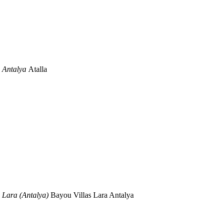
n Antalya
Atalla
n Lara (Antalya)
Bayou Villas Lara Antalya