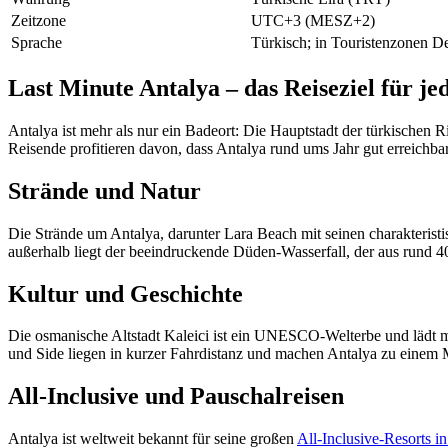
Zeitzone
UTC+3 (MESZ+2)
Sprache
Türkisch; in Touristenzonen De
Last Minute Antalya – das Reiseziel für j
Antalya ist mehr als nur ein Badeort: Die Hauptstadt der türkischen
Reisende profitieren davon, dass Antalya rund ums Jahr gut erreichbar
Strände und Natur
Die Strände um Antalya, darunter Lara Beach mit seinen charakterist
außerhalb liegt der beeindruckende Düden-Wasserfall, der aus rund 40
Kultur und Geschichte
Die osmanische Altstadt Kaleici ist ein UNESCO-Welterbe und lädt 
und Side liegen in kurzer Fahrdistanz und machen Antalya zu einem Mu
All-Inclusive und Pauschalreisen
Antalya ist weltweit bekannt für seine großen
All-Inclusive-Resorts i