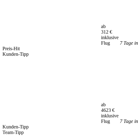
ab
312
€
inklusive
Flug
7 Tage i
Preis-Hit
Kunden-Tipp
ab
4623
€
inklusive
Flug
7 Tage i
Kunden-Tipp
Team-Tipp