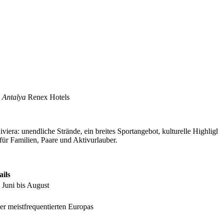
n Antalya
Renex Hotels
Riviera: unendliche Strände, ein breites Sportangebot, kulturelle Highli
für Familien, Paare und Aktivurlauber.
ails
 Juni bis August
er meistfrequentierten Europas