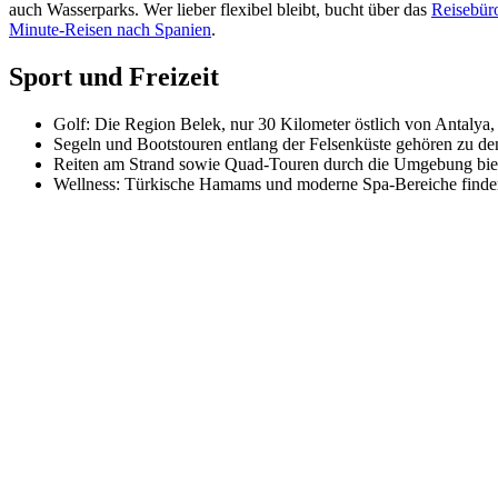
auch Wasserparks. Wer lieber flexibel bleibt, bucht über das
Reisebür
Minute-Reisen nach Spanien
.
Sport und Freizeit
Golf: Die Region Belek, nur 30 Kilometer östlich von Antalya, 
Segeln und Bootstouren entlang der Felsenküste gehören zu den 
Reiten am Strand sowie Quad-Touren durch die Umgebung biet
Wellness: Türkische Hamams und moderne Spa-Bereiche finden 