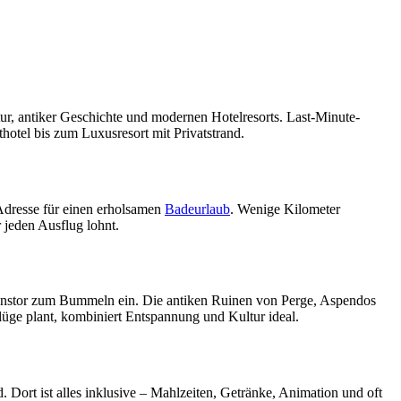
tur, antiker Geschichte und modernen Hotelresorts. Last-Minute-
thotel bis zum Luxusresort mit Privatstrand.
 Adresse für einen erholsamen
Badeurlaub
. Wenige Kilometer
 jeden Ausflug lohnt.
ianstor zum Bummeln ein. Die antiken Ruinen von Perge, Aspendos
lüge plant, kombiniert Entspannung und Kultur ideal.
. Dort ist alles inklusive – Mahlzeiten, Getränke, Animation und oft