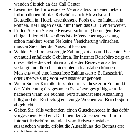
wenden Sie sich an das Call Center.
Lesen Sie die Hinweise des Veranstalters, in denen neben
Informationen für das Reisebüro auch Hinweise auf
Baustellen im Hotel, geschlossene Pools etc. enthalten sein
können. Bei Fragen dazu, hilft Ihnen das Call Center weiter.
Prüfen Sie, ob Sie eine Reiseversicherung benötigen. Bei
einigen Internet Reisebüros ist die Versicherungsleistung
schon markiert, wenn Sie keine Versicherung wünschen,
müssen Sie daher die Auswahl löschen.
Wählen Sie Ihre bevorzugte Zahlungsart aus und beachten Sie
eventuell anfallende Gebühren. Ihr Internet Reisebüro zeigt an
dieser Stelle die Gebühren an, die der Reiseveranstalter
verlangt und die sehr unterschiedlich ausfallen können.
Meistens wird eine kostenlose Zahlungsart z.B. Lastschrift
oder Überweisung vom Veranstalter angeboten.
Wenn Sie per Kreditkarte zahlen, muss diese zum Zeitpunkt
der Abbuchung des gesamten Reisebetrages gültig sein. Je
nachdem wann Sie buchen, wird zunächst eine Anzahlung
fällig und der Restbetrag erst einige Wochen vor Reisebeginn
abgebucht.
Geben Sie, falls vorhanden, einen Gutscheincode in das dafür
vorgesehene Feld ein. Da Ihnen der Gutschein von Ihrem
Internet Reisebüro und nicht vom Reiseveranstalter
ausgegeben wurde, erfolgt die Auszahlung des Betrags erst
nach Ihrer Abreise.