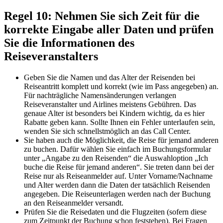
Regel 10: Nehmen Sie sich Zeit für die
korrekte Eingabe aller Daten und prüfen
Sie die Informationen des
Reiseveranstalters
Geben Sie die Namen und das Alter der Reisenden bei
Reiseantritt komplett und korrekt (wie im Pass angegeben) an.
Für nachträgliche Namensänderungen verlangen
Reiseveranstalter und Airlines meistens Gebühren. Das
genaue Alter ist besonders bei Kindern wichtig, da es hier
Rabatte geben kann. Sollte Ihnen ein Fehler unterlaufen sein,
wenden Sie sich schnellstmöglich an das Call Center.
Sie haben auch die Möglichkeit, die Reise für jemand anderen
zu buchen. Dafür wählen Sie einfach im Buchungsformular
unter „Angabe zu den Reisenden“ die Auswahloption „Ich
buche die Reise für jemand anderen“. Sie treten dann bei der
Reise nur als Reiseanmelder auf. Unter Vorname/Nachname
und Alter werden dann die Daten der tatsächlich Reisenden
angegeben. Die Reiseunterlagen werden nach der Buchung
an den Reiseanmelder versandt.
Prüfen Sie die Reisedaten und die Flugzeiten (sofern diese
zum Zeitpunkt der Buchung schon feststehen). Bei Fragen