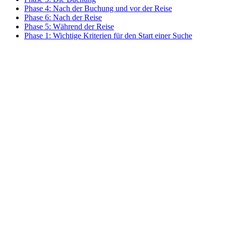
Phase 4: Nach der Buchung und vor der Reise
Phase 6: Nach der Reise
Phase 5: Während der Reise
Phase 1: Wichtige Kriterien für den Start einer Suche