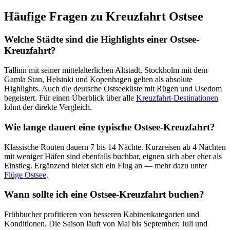
Häufige Fragen zu Kreuzfahrt Ostsee
Welche Städte sind die Highlights einer Ostsee-
Kreuzfahrt?
Tallinn mit seiner mittelalterlichen Altstadt, Stockholm mit dem
Gamla Stan, Helsinki und Kopenhagen gelten als absolute
Highlights. Auch die deutsche Ostseeküste mit Rügen und Usedom
begeistert. Für einen Überblick über alle
Kreuzfahrt-Destinationen
lohnt der direkte Vergleich.
Wie lange dauert eine typische Ostsee-Kreuzfahrt?
Klassische Routen dauern 7 bis 14 Nächte. Kurzreisen ab 4 Nächten
mit weniger Häfen sind ebenfalls buchbar, eignen sich aber eher als
Einstieg. Ergänzend bietet sich ein Flug an — mehr dazu unter
Flüge Ostsee
.
Wann sollte ich eine Ostsee-Kreuzfahrt buchen?
Frühbucher profitieren von besseren Kabinenkategorien und
Konditionen. Die Saison läuft von Mai bis September; Juli und