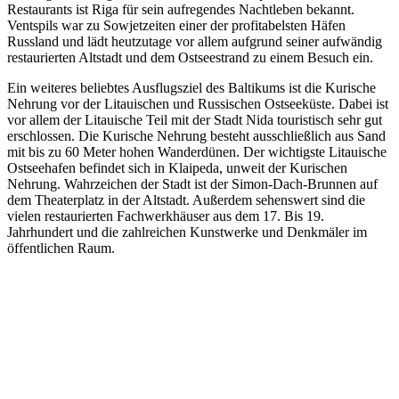
Restaurants ist Riga für sein aufregendes Nachtleben bekannt.
Ventspils war zu Sowjetzeiten einer der profitabelsten Häfen
Russland und lädt heutzutage vor allem aufgrund seiner aufwändig
restaurierten Altstadt und dem Ostseestrand zu einem Besuch ein.
Ein weiteres beliebtes Ausflugsziel des Baltikums ist die Kurische
Nehrung vor der Litauischen und Russischen Ostseeküste. Dabei ist
vor allem der Litauische Teil mit der Stadt Nida touristisch sehr gut
erschlossen. Die Kurische Nehrung besteht ausschließlich aus Sand
mit bis zu 60 Meter hohen Wanderdünen. Der wichtigste Litauische
Ostseehafen befindet sich in Klaipeda, unweit der Kurischen
Nehrung. Wahrzeichen der Stadt ist der Simon-Dach-Brunnen auf
dem Theaterplatz in der Altstadt. Außerdem sehenswert sind die
vielen restaurierten Fachwerkhäuser aus dem 17. Bis 19.
Jahrhundert und die zahlreichen Kunstwerke und Denkmäler im
öffentlichen Raum.