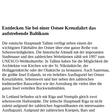
Entdecken Sie bei einer Ostsee Kreuzfahrt das
aufstrebende Baltikum
Die estnische Hauptstadt Tallinn verfügt neben einem der
wichtigsten Fährhäfen der Ostsee über eine ganze Reihe von
Sehenswürdigkeiten. Die historische Altstadt mit der imposanten
Stadtmauer und den zahlreichen Wehrtürmen zählt seit 1997 zum
UNESCO-Weltkulturerbe. In Tallinn haben Sie die Möglichkeit die
Architektur von Kirchen wie der St. Nikolaikirche, der
Heiliggeistkirche oder der Olaikirche zu bestaunen. Auch Saaremaa,
die größte Insel Estlands, ist ein beliebtes Ausflugsziel bei Ostsee
Kreuzfahrten. Sehenswert sind hier neben den zahlreichen
traditionellen Bauwerken wie der Arensburg die vielen über die
ganze Insel verteilten Bockwindmühlen.
In Lettland befinden sich mit Riga und Ventspils gleich zwei
sehenswerte Hafenstädte. Die lettische Hauptstadt Riga ist nicht
zuletzt aufgrund der zahlreichen Jugenstilbauten ein interessantes
Ausflugsziel. Aufgrund der zahlreichen Kneipen, Bars und