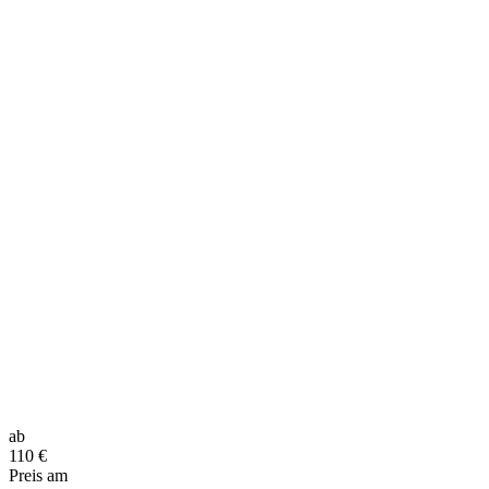
ab
110
€
Preis am