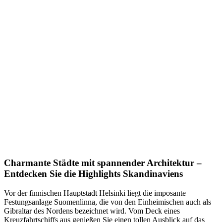
Charmante Städte mit spannender Architektur –
Entdecken Sie die Highlights Skandinaviens
Vor der finnischen Hauptstadt Helsinki liegt die imposante
Festungsanlage Suomenlinna, die von den Einheimischen auch als
Gibraltar des Nordens bezeichnet wird. Vom Deck eines
Kreuzfahrtschiffs aus genießen Sie einen tollen Ausblick auf das