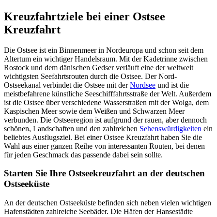
Kreuzfahrtziele bei einer Ostsee
Kreuzfahrt
Die Ostsee ist ein Binnenmeer in Nordeuropa und schon seit dem
Altertum ein wichtiger Handelsraum. Mit der Kadetrinne zwischen
Rostock und dem dänischen Gedser verläuft eine der weltweit
wichtigsten Seefahrtsrouten durch die Ostsee. Der Nord-
Ostseekanal verbindet die Ostsee mit der
Nordsee
und ist die
meistbefahrene künstliche Seeschifffahrtsstraße der Welt. Außerdem
ist die Ostsee über verschiedene Wasserstraßen mit der Wolga, dem
Kaspischen Meer sowie dem Weißen und Schwarzen Meer
verbunden. Die Ostseeregion ist aufgrund der rauen, aber dennoch
schönen, Landschaften und den zahlreichen
Sehenswürdigkeiten
ein
beliebtes Ausflugsziel. Bei einer Ostsee Kreuzfahrt haben Sie die
Wahl aus einer ganzen Reihe von interessanten Routen, bei denen
für jeden Geschmack das passende dabei sein sollte.
Starten Sie Ihre Ostseekreuzfahrt an der deutschen
Ostseeküste
An der deutschen Ostseeküste befinden sich neben vielen wichtigen
Hafenstädten zahlreiche Seebäder. Die Häfen der Hansestädte