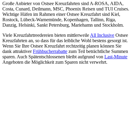
Große Anbieter von Ostsee Kreuzfahrten sind A-ROSA, AIDA,
Costa, Cunard, Deilmann, MSC, Phoenix Reisen und TUI Cruises.
Wichtige Häfen im Rahmen einer Ostsee Kreuzfahrt sind Kiel,
Rostock, Lübeck-Warnemünde, Kopenhagen, Tallinn, Riga,
Danzig, Helsinki, Sankt Petersburg, Mariehamn und Stockholm.
Viele Kreuzfahrtreedereien bieten mittlerweile
All Inclusive
Ostsee
Kreuzfahrten an, so dass für das leibliche Wohl bestens gesorgt ist.
Wenn Sie Ihre Ostsee Kreuzfahrt rechtzeitig planen können Sie
dank attraktiver
Frühbucherrabatte
zum Teil beträchtliche Summen
sparen. Auch Spätentschlossenen bleibt aufgrund von
Last-Minute
Angeboten die Möglichkeit zum Sparen nicht verwehrt.