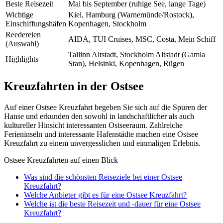
Beste Reisezeit
Mai bis September (ruhige See, lange Tage)
Wichtige
Kiel, Hamburg (Warnemünde/Rostock),
Einschiffungshäfen
Kopenhagen, Stockholm
Reedereien
AIDA, TUI Cruises, MSC, Costa, Mein Schiff
(Auswahl)
Tallinn Altstadt, Stockholm Altstadt (Gamla
Highlights
Stan), Helsinki, Kopenhagen, Rügen
Kreuzfahrten in der Ostsee
Auf einer Ostsee Kreuzfahrt begeben Sie sich auf die Spuren der
Hanse und erkunden den sowohl in landschaftlicher als auch
kultureller Hinsicht interessanten Ostseeraum. Zahlreiche
Ferieninseln und interessante Hafenstädte machen eine Ostsee
Kreuzfahrt zu einem unvergesslichen und einmaligen Erlebnis.
Ostsee Kreuzfahrten auf einen Blick
Was sind die schönsten Reiseziele bei einer Ostsee
Kreuzfahrt?
Welche Anbieter gibt es für eine Ostsee Kreuzfahrt?
Welche ist die beste Reisezeit und -dauer für eine Ostsee
Kreuzfahrt?