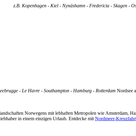
z.B. Kopenhagen - Kiel - Nynäshamn - Fredericia - Skagen - 
 Zeebrugge - Le Havre - Southampton - Hamburg - Rotterdam
Nordsee a
dlandschaften Norwegens mit lebhaften Metropolen wie Amsterdam, Ham
liebhaber in einem einzigen Urlaub. Entdecke mit
Nordmeer-Kreuzfahr