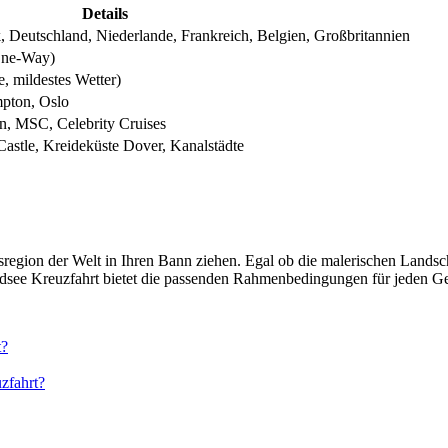
Details
Deutschland, Niederlande, Frankreich, Belgien, Großbritannien
One-Way)
, mildestes Wetter)
pton, Oslo
n, MSC, Celebrity Cruises
astle, Kreideküste Dover, Kanalstädte
sregion der Welt in Ihren Bann ziehen. Egal ob die malerischen Lands
dsee Kreuzfahrt bietet die passenden Rahmenbedingungen für jeden 
t?
uzfahrt?