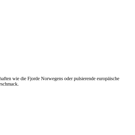
chaften wie die Fjorde Norwegens oder pulsierende europäische
Geschmack.