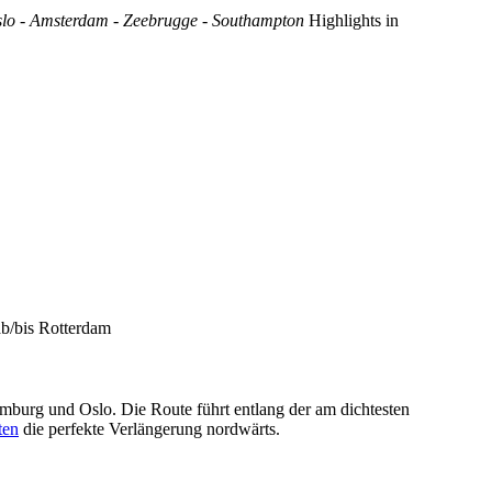
Oslo - Amsterdam - Zeebrugge - Southampton
Highlights in
b/bis Rotterdam
burg und Oslo. Die Route führt entlang der am dichtesten
ten
die perfekte Verlängerung nordwärts.