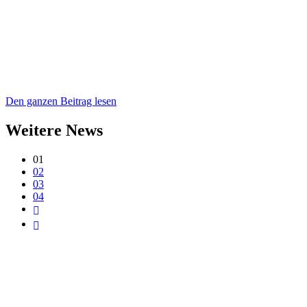
Den ganzen Beitrag lesen
Weitere News
01
02
03
04