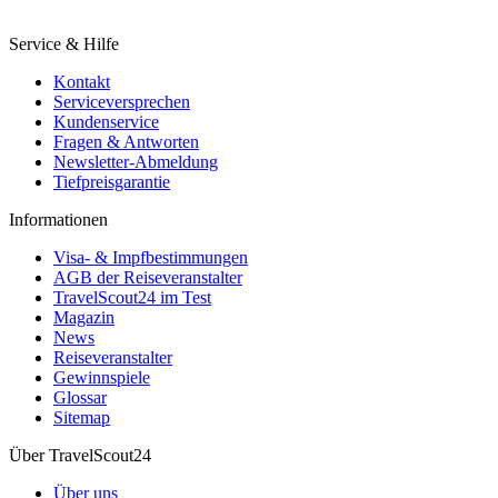
Service & Hilfe
Kontakt
Serviceversprechen
Kundenservice
Fragen & Antworten
Newsletter-Abmeldung
Tiefpreisgarantie
Informationen
Visa- & Impfbestimmungen
AGB der Reiseveranstalter
TravelScout24 im Test
Magazin
News
Reiseveranstalter
Gewinnspiele
Glossar
Sitemap
Über TravelScout24
Über uns