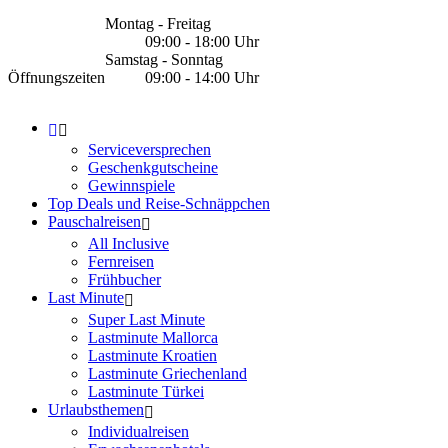
Montag - Freitag
09:00 - 18:00 Uhr
Samstag - Sonntag
Öffnungszeiten
09:00 - 14:00 Uhr
Serviceversprechen
Geschenkgutscheine
Gewinnspiele
Top Deals und Reise-Schnäppchen
Pauschalreisen
All Inclusive
Fernreisen
Frühbucher
Last Minute
Super Last Minute
Lastminute Mallorca
Lastminute Kroatien
Lastminute Griechenland
Lastminute Türkei
Urlaubsthemen
Individualreisen