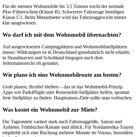
Für die meisten Wohnmobile bis 3,5 Tonnen reicht der normale
Pkw-Führerschein (Klasse B). Schwerere Fahrzeuge benötigen
Klasse C1. Beim Mietanbieter wird das Fahrzeuggewicht immer
klar ausgewiesen.
Wo darf ich mit dem Wohnmobil übernachten?
Auf ausgewiesenen Campingplätzen und Wohnmobilstellplätzen
immer. Wildcampen ist in Deutschland grundsätzlich nicht erlaubt,
in Skandinavien und Schottland hingegen nach dem
Jedermannsrecht oft gestattet.
Wie plane ich eine Wohnmobilroute am besten?
Grob planen, flexibel bleiben – das ist das Wohnmobil-Prinzip.
Apps wie Park4Night oder Reisemobil-Stellplätze helfen, spontan
freie Stellplätze zu finden. Hauptsaison-Ziele sollte man vorbuchen.
Was kostet ein Wohnmobil zur Miete?
Die Tagesmiete variiert stark nach Fahrzeuggröße, Saison und
Anbieter. Frühbucher-Rabatte sind üblich. Für Nordamerika-Touren
empfiehlt sich eine Buchung mehrere Monate im Voraus, besonders