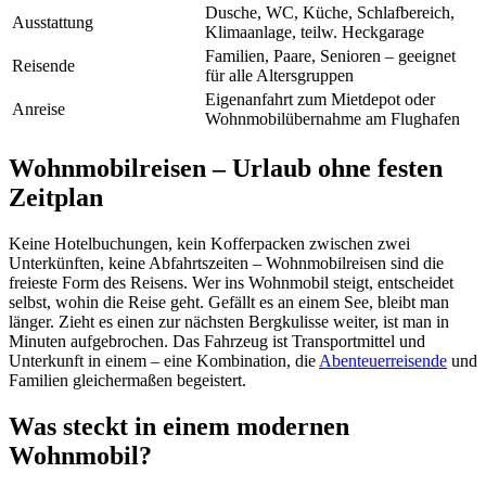
Dusche, WC, Küche, Schlafbereich,
Ausstattung
Klimaanlage, teilw. Heckgarage
Familien, Paare, Senioren – geeignet
Reisende
für alle Altersgruppen
Eigenanfahrt zum Mietdepot oder
Anreise
Wohnmobilübernahme am Flughafen
Wohnmobilreisen – Urlaub ohne festen
Zeitplan
Keine Hotelbuchungen, kein Kofferpacken zwischen zwei
Unterkünften, keine Abfahrtszeiten – Wohnmobilreisen sind die
freieste Form des Reisens. Wer ins Wohnmobil steigt, entscheidet
selbst, wohin die Reise geht. Gefällt es an einem See, bleibt man
länger. Zieht es einen zur nächsten Bergkulisse weiter, ist man in
Minuten aufgebrochen. Das Fahrzeug ist Transportmittel und
Unterkunft in einem – eine Kombination, die
Abenteuerreisende
und
Familien gleichermaßen begeistert.
Was steckt in einem modernen
Wohnmobil?