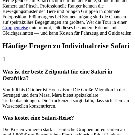
Heute geht es auf Safari nicht mehr mit der Flinte, sondern mit der
Kamera auf Pirsch. Professionelle Ranger kennen die
Bewegungsmuster der Tiere und bringen Gruppen in optimale
Fotoposition. Frühmorgens bei Sonnenaufgang sind die Chancen
auf spektakuläre Begegnungen am größten. Wer die Tour in einer
Gruppenreise
unternimmt, teilt dieses besondere Erlebnis mit
Gleichgesinnten — und kann Kosten für Fahrzeug und Guide teilen.
Häufige Fragen zu Individualreise Safari
Was ist der beste Zeitpunkt für eine Safari in
Ostafrika?
Von Juli bis Oktober ist Hochsaison: Die Große Migration in der
Serengeti und dem Masai Mara bietet spektakuläre
Tierbeobachtungen. Die Trockenzeit sorgt dafür, dass sich Tiere an
Wasserstellen konzentrieren.
Was kostet eine Safari-Reise?
Die Kosten variieren stark — einfache Gruppentouren starten ab
rund 1.500 € pro Person (ohne Flug), exklusive Privat-Lodges