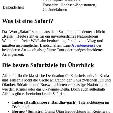
Fotosafari, Hochsee-Bootstouren,
Besonderheit
Geländefahrten
Was ist eine Safari?
Das Wort „Safari“ stammt aus dem Suaheli und bedeutet schlicht
„Reise“. Heute steht es für ein unvergessliches Naturerlebnis:
Wildtiere in freier Wildbahn beobachten, fernab vom Alltag und
inmitten ursprünglicher Landschaften. Eine
Abenteuerreise
der
besonderen Art — ob als geführte Tour oder maßgeschneidertes
Arrangement.
Die besten Safariziele im Überblick
Afrika bleibt die klassische Destination für Safarireisende. In Kenia
und Tansania lockt die Große Migration der Gnus zwischen Juli und
Oktober. Südafrika und Botswana bieten erstklassige Nationalparks
wie den Kruger oder das Okavango-Delta. Doch auch außerhalb
Afrikas gibt es beeindruckende Safaris:
Indien (Ranthambore, Bandhavgarh)
: Tigersichtungen im
Dschungel
Borneo / Sumatra
: Orang-Utan-Beobachtung im Regenwald