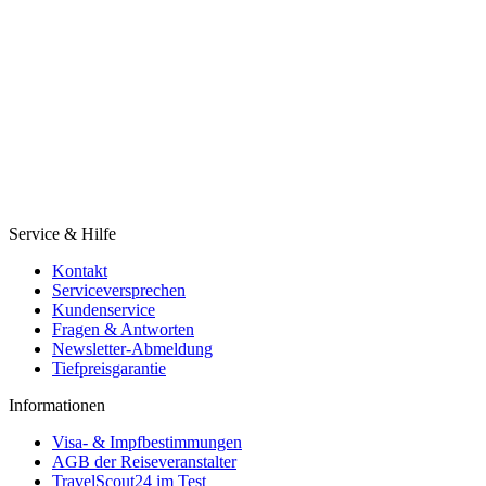
Service & Hilfe
Kontakt
Serviceversprechen
Kundenservice
Fragen & Antworten
Newsletter-Abmeldung
Tiefpreisgarantie
Informationen
Visa- & Impfbestimmungen
AGB der Reiseveranstalter
TravelScout24 im Test