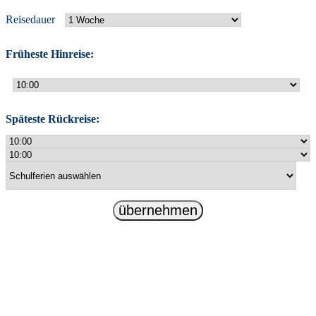
Reisedauer
Früheste Hinreise:
Späteste Rückreise:
übernehmen