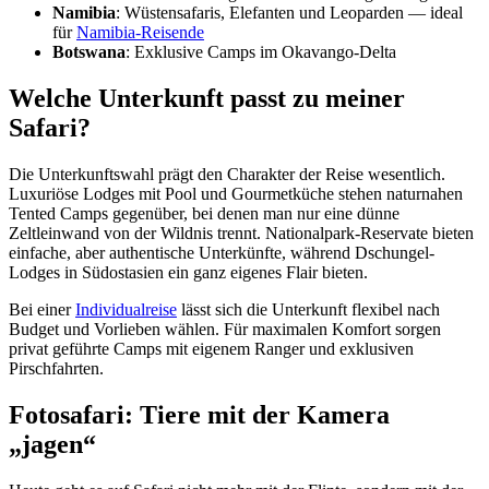
Namibia
: Wüstensafaris, Elefanten und Leoparden — ideal
für
Namibia-Reisende
Botswana
: Exklusive Camps im Okavango-Delta
Welche Unterkunft passt zu meiner
Safari?
Die Unterkunftswahl prägt den Charakter der Reise wesentlich.
Luxuriöse Lodges mit Pool und Gourmetküche stehen naturnahen
Tented Camps gegenüber, bei denen man nur eine dünne
Zeltleinwand von der Wildnis trennt. Nationalpark-Reservate bieten
einfache, aber authentische Unterkünfte, während Dschungel-
Lodges in Südostasien ein ganz eigenes Flair bieten.
Bei einer
Individualreise
lässt sich die Unterkunft flexibel nach
Budget und Vorlieben wählen. Für maximalen Komfort sorgen
privat geführte Camps mit eigenem Ranger und exklusiven
Pirschfahrten.
Fotosafari: Tiere mit der Kamera
„jagen“