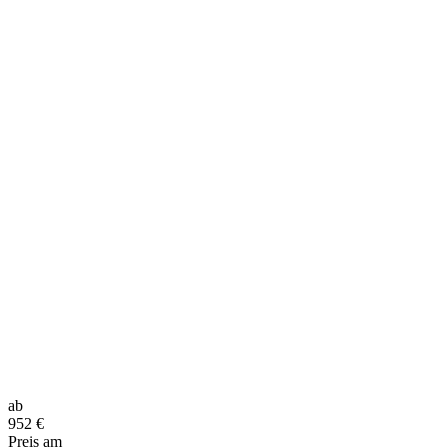
ab
952
€
Preis am