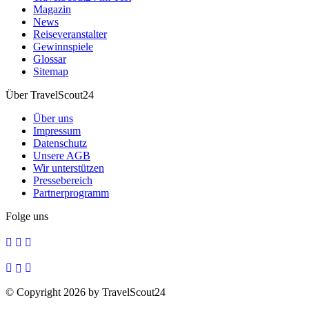
Magazin
News
Reiseveranstalter
Gewinnspiele
Glossar
Sitemap
Über TravelScout24
Über uns
Impressum
Datenschutz
Unsere AGB
Wir unterstützen
Pressebereich
Partnerprogramm
Folge uns
© Copyright 2026 by TravelScout24