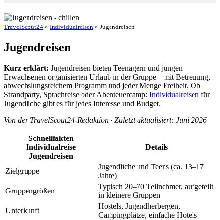
TravelScout24
»
Individualreisen
» Jugendreisen
Jugendreisen
Kurz erklärt:
Jugendreisen bieten Teenagern und jungen
Erwachsenen organisierten Urlaub in der Gruppe – mit Betreuung,
abwechslungsreichem Programm und jeder Menge Freiheit. Ob
Strandparty, Sprachreise oder Abenteuercamp:
Individualreisen
für
Jugendliche gibt es für jedes Interesse und Budget.
Von der TravelScout24-Redaktion · Zuletzt aktualisiert: Juni 2026
Schnellfakten
Individualreise
Details
Jugendreisen
Jugendliche und Teens (ca. 13–17
Zielgruppe
Jahre)
Typisch 20–70 Teilnehmer, aufgeteilt
Gruppengrößen
in kleinere Gruppen
Hostels, Jugendherbergen,
Unterkunft
Campingplätze, einfache Hotels