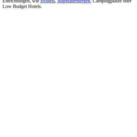
Einrichtungen, wie
Hostels
,
Jugendherbergen
, Campingplätze oder
Low Budget Hotels.