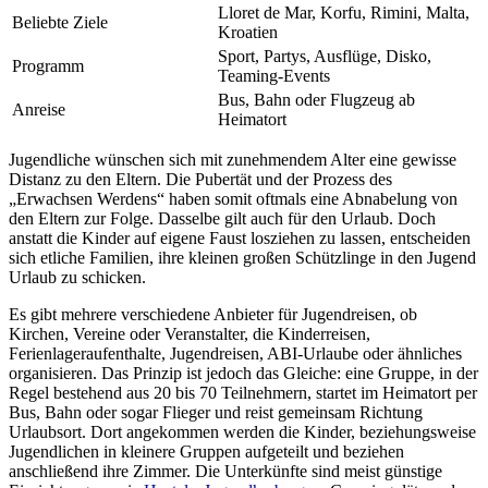
Lloret de Mar, Korfu, Rimini, Malta,
Beliebte Ziele
Kroatien
Sport, Partys, Ausflüge, Disko,
Programm
Teaming-Events
Bus, Bahn oder Flugzeug ab
Anreise
Heimatort
Jugendliche wünschen sich mit zunehmendem Alter eine gewisse
Distanz zu den Eltern. Die Pubertät und der Prozess des
„Erwachsen Werdens“ haben somit oftmals eine Abnabelung von
den Eltern zur Folge. Dasselbe gilt auch für den Urlaub. Doch
anstatt die Kinder auf eigene Faust losziehen zu lassen, entscheiden
sich etliche Familien, ihre kleinen großen Schützlinge in den Jugend
Urlaub zu schicken.
Es gibt mehrere verschiedene Anbieter für Jugendreisen, ob
Kirchen, Vereine oder Veranstalter, die Kinderreisen,
Ferienlageraufenthalte, Jugendreisen, ABI-Urlaube oder ähnliches
organisieren. Das Prinzip ist jedoch das Gleiche: eine Gruppe, in der
Regel bestehend aus 20 bis 70 Teilnehmern, startet im Heimatort per
Bus, Bahn oder sogar Flieger und reist gemeinsam Richtung
Urlaubsort. Dort angekommen werden die Kinder, beziehungsweise
Jugendlichen in kleinere Gruppen aufgeteilt und beziehen
anschließend ihre Zimmer. Die Unterkünfte sind meist günstige