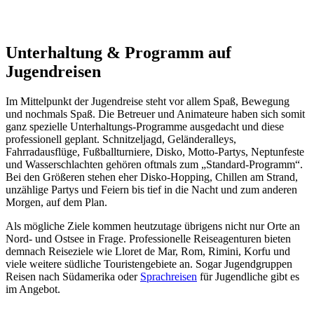
Unterhaltung & Programm auf
Jugendreisen
Im Mittelpunkt der Jugendreise steht vor allem Spaß, Bewegung
und nochmals Spaß. Die Betreuer und Animateure haben sich somit
ganz spezielle Unterhaltungs-Programme ausgedacht und diese
professionell geplant. Schnitzeljagd, Geländeralleys,
Fahrradausflüge, Fußballturniere, Disko, Motto-Partys, Neptunfeste
und Wasserschlachten gehören oftmals zum „Standard-Programm“.
Bei den Größeren stehen eher Disko-Hopping, Chillen am Strand,
unzählige Partys und Feiern bis tief in die Nacht und zum anderen
Morgen, auf dem Plan.
Als mögliche Ziele kommen heutzutage übrigens nicht nur Orte an
Nord- und Ostsee in Frage. Professionelle Reiseagenturen bieten
demnach Reiseziele wie Lloret de Mar, Rom, Rimini, Korfu und
viele weitere südliche Touristengebiete an. Sogar Jugendgruppen
Reisen nach Südamerika oder
Sprachreisen
für Jugendliche gibt es
im Angebot.