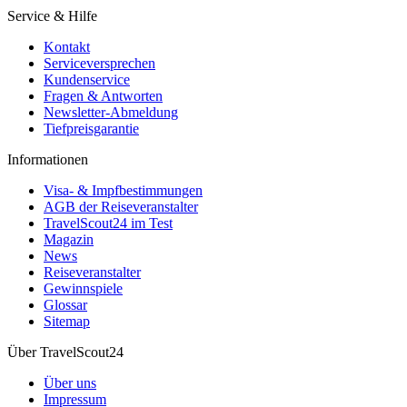
Service & Hilfe
Kontakt
Serviceversprechen
Kundenservice
Fragen & Antworten
Newsletter-Abmeldung
Tiefpreisgarantie
Informationen
Visa- & Impfbestimmungen
AGB der Reiseveranstalter
TravelScout24 im Test
Magazin
News
Reiseveranstalter
Gewinnspiele
Glossar
Sitemap
Über TravelScout24
Über uns
Impressum