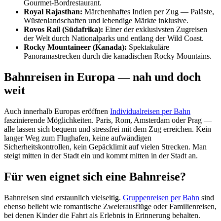
Gourmet-Bordrestaurant.
Royal Rajasthan:
Märchenhaftes Indien per Zug — Paläste,
Wüstenlandschaften und lebendige Märkte inklusive.
Rovos Rail (Südafrika):
Einer der exklusivsten Zugreisen
der Welt durch Nationalparks und entlang der Wild Coast.
Rocky Mountaineer (Kanada):
Spektakuläre
Panoramastrecken durch die kanadischen Rocky Mountains.
Bahnreisen in Europa — nah und doch
weit
Auch innerhalb Europas eröffnen
Individualreisen per Bahn
faszinierende Möglichkeiten. Paris, Rom, Amsterdam oder Prag —
alle lassen sich bequem und stressfrei mit dem Zug erreichen. Kein
langer Weg zum Flughafen, keine aufwändigen
Sicherheitskontrollen, kein Gepäcklimit auf vielen Strecken. Man
steigt mitten in der Stadt ein und kommt mitten in der Stadt an.
Für wen eignet sich eine Bahnreise?
Bahnreisen sind erstaunlich vielseitig.
Gruppenreisen per Bahn
sind
ebenso beliebt wie romantische Zweierausflüge oder Familienreisen,
bei denen Kinder die Fahrt als Erlebnis in Erinnerung behalten.