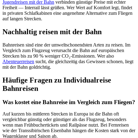
Jugendreisen mit der Bahn
verbinden günstige Preise mit echter
Freiheit — Interrail lässt grüßen. Wer Wert auf Komfort legt, findet
in privaten Schlafkabinen eine angenehme Alternative zum Fliegen
auf langen Strecken.
Nachhaltig reisen mit der Bahn
Bahnreisen sind eine der umweltschonendsten Arten zu reisen. Im
Vergleich zum Flugzeug verursacht die Bahn auf europäischen
Strecken bis zu 90 % weniger CO₂-Emissionen. Wer also
Abenteuerreisen
sucht, die gleichzeitig das Gewissen schonen, liegt
mit der Bahn goldrichtig.
Häufige Fragen zu Individualreise
Bahnreisen
Was kostet eine Bahnreise im Vergleich zum Fliegen?
Auf kurzen bis mittleren Strecken in Europa ist die Bahn oft
vergleichbar günstig oder günstiger als das Flugzeug, besonders
wenn man Frühbuchertickets und Railpässe nutzt. Bei Fernreisen
wie der Transsibirischen Eisenbahn hängen die Kosten stark von der
Wagenklasse und Saison ab.