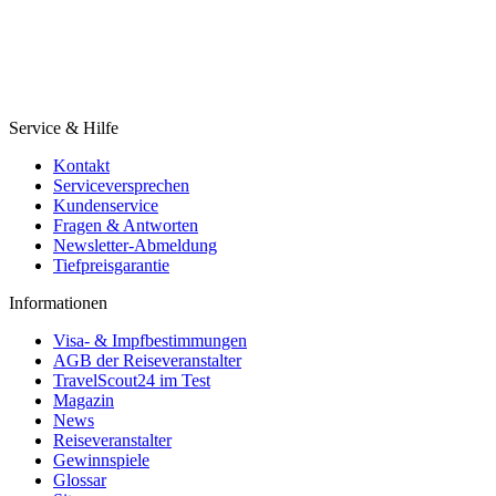
Service & Hilfe
Kontakt
Serviceversprechen
Kundenservice
Fragen & Antworten
Newsletter-Abmeldung
Tiefpreisgarantie
Informationen
Visa- & Impfbestimmungen
AGB der Reiseveranstalter
TravelScout24 im Test
Magazin
News
Reiseveranstalter
Gewinnspiele
Glossar