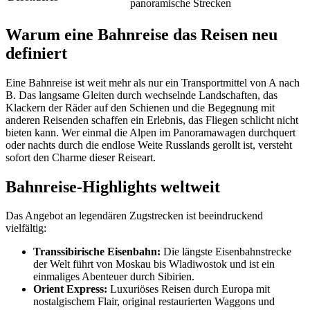
panoramische Strecken
Warum eine Bahnreise das Reisen neu
definiert
Eine Bahnreise ist weit mehr als nur ein Transportmittel von A nach
B. Das langsame Gleiten durch wechselnde Landschaften, das
Klackern der Räder auf den Schienen und die Begegnung mit
anderen Reisenden schaffen ein Erlebnis, das Fliegen schlicht nicht
bieten kann. Wer einmal die Alpen im Panoramawagen durchquert
oder nachts durch die endlose Weite Russlands gerollt ist, versteht
sofort den Charme dieser Reiseart.
Bahnreise-Highlights weltweit
Das Angebot an legendären Zugstrecken ist beeindruckend
vielfältig:
Transsibirische Eisenbahn:
Die längste Eisenbahnstrecke
der Welt führt von Moskau bis Wladiwostok und ist ein
einmaliges Abenteuer durch Sibirien.
Orient Express:
Luxuriöses Reisen durch Europa mit
nostalgischem Flair, original restaurierten Waggons und