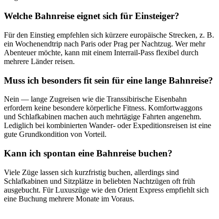
Welche Bahnreise eignet sich für Einsteiger?
Für den Einstieg empfehlen sich kürzere europäische Strecken, z. B.
ein Wochenendtrip nach Paris oder Prag per Nachtzug. Wer mehr
Abenteuer möchte, kann mit einem Interrail-Pass flexibel durch
mehrere Länder reisen.
Muss ich besonders fit sein für eine lange Bahnreise?
Nein — lange Zugreisen wie die Transsibirische Eisenbahn
erfordern keine besondere körperliche Fitness. Komfortwaggons
und Schlafkabinen machen auch mehrtägige Fahrten angenehm.
Lediglich bei kombinierten Wander- oder Expeditionsreisen ist eine
gute Grundkondition von Vorteil.
Kann ich spontan eine Bahnreise buchen?
Viele Züge lassen sich kurzfristig buchen, allerdings sind
Schlafkabinen und Sitzplätze in beliebten Nachtzügen oft früh
ausgebucht. Für Luxuszüge wie den Orient Express empfiehlt sich
eine Buchung mehrere Monate im Voraus.