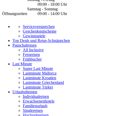
09:00 - 18:00 Uhr
Samstag - Sonntag
Öffnungszeiten
09:00 - 14:00 Uhr
Serviceversprechen
Geschenkgutscheine
Gewinnspiele
Top Deals und Reise-Schnäppchen
Pauschalreisen
All Inclusive
Fernreisen
Frühbucher
Last Minute
Super Last Minute
Lastminute Mallorca
Lastminute Kroatien
Lastminute Griechenland
Lastminute Türkei
Urlaubsthemen
Individualreisen
Erwachsenenhotels
Familienurlaub
Singlereisen
Hochzeitsreisen