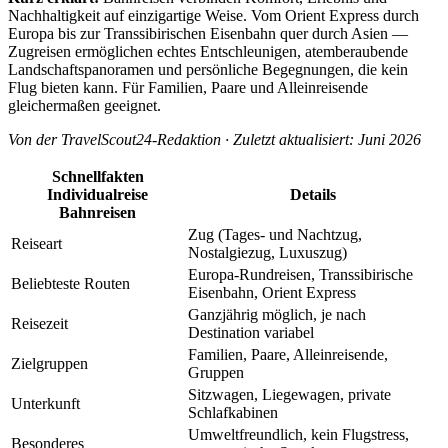
Nachhaltigkeit auf einzigartige Weise. Vom Orient Express durch
Europa bis zur Transsibirischen Eisenbahn quer durch Asien —
Zugreisen ermöglichen echtes Entschleunigen, atemberaubende
Landschaftspanoramen und persönliche Begegnungen, die kein
Flug bieten kann. Für Familien, Paare und Alleinreisende
gleichermaßen geeignet.
Von der TravelScout24-Redaktion · Zuletzt aktualisiert: Juni 2026
Schnellfakten
Individualreise
Details
Bahnreisen
Zug (Tages- und Nachtzug,
Reiseart
Nostalgiezug, Luxuszug)
Europa-Rundreisen, Transsibirische
Beliebteste Routen
Eisenbahn, Orient Express
Ganzjährig möglich, je nach
Reisezeit
Destination variabel
Familien, Paare, Alleinreisende,
Zielgruppen
Gruppen
Sitzwagen, Liegewagen, private
Unterkunft
Schlafkabinen
Umweltfreundlich, kein Flugstress,
Besonderes